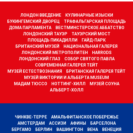
ЛОНДОН ВВЕДЕНИЕ
КУЛИНАРНЫЕ ИЗЫСКИ
БУКИНГЕМСКИЙ ДВОРЕЦ
ТРАФАЛЬГАРСКАЯ ПЛОЩАДЬ
ДОМА ПАРЛАМЕНТА
ВЕСТМИНСТЕРСКОЕ АББАТСТВО
ЛОНДОНСКИЙ ТАУЭР
ТАУЭРСКИЙ МОСТ
ПЛОЩАДЬ ПИКАДИЛЛИ
ГАЙД-ПАРК
БРИТАНСКИЙ МУЗЕЙ
НАЦИОНАЛЬНАЯ ГАЛЕРЕЯ
ЛОНДОНСКИЙ МЕТРОПОЛИТЕН
HARRODS
ЛОНДОНСКИЙ ГЛАЗ
СОБОР СВЯТОГО ПАВЛА
СОВРЕМЕННАЯ ГАЛЕРЕЯ ТЕЙТ
МУЗЕЙ ЕСТЕСТВОЗНАНИЯ
БРИТАНСКАЯ ГАЛЕРЕЯ ТЕЙТ
МУЗЕЙ ВИКТОРИИ И АЛЬБЕРТА MUSEUM
МАДАМ ТЮССО
НОТТИНГ-ХИЛЛ
МУЗЕЙ СОУНА
АЛЬБЕРТ-ХОЛЛ
ЧИНКВЕ-ТЕРРЕ
АМАЛЬФИТАНСКОЕ ПОБЕРЕЖЬЕ
АМСТЕРДАМ
АССИЗИ
АФИНЫ
БАРСЕЛОНА
БЕРГАМО
БЕРЛИН
ВАШИНГТОН
ВЕНА
ВЕНЕЦИЯ