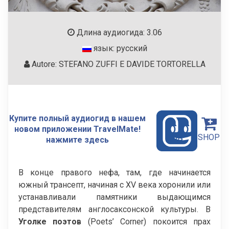
Длина аудиогида: 3.06
язык: русский
Autore: STEFANO ZUFFI E DAVIDE TORTORELLA
Купите полный аудиогид в нашем
новом приложении TravelMate!
SHOP
нажмите здесь
В конце правого нефа, там, где начинается
южный трансепт, начиная с XV века хоронили или
устанавливали памятники выдающимся
представителям англосаксонской культуры. В
Уголке поэтов
(Poets’ Corner) покоится прах