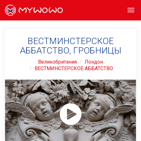
Togg
navi
ВЕСТМИНСТЕРСКОЕ
АББАТСТВО, ГРОБНИЦЫ
Великобритания
Лондон
ВЕСТМИНСТЕРСКОЕ АББАТСТВО