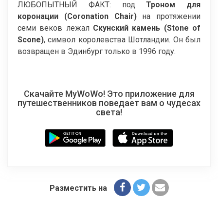
ЛЮБОПЫТНЫЙ ФАКТ: под
Троном для
коронации (
Coronation
Chair
)
на протяжении
семи веков лежал
Скунский камень (
Stone
of
Scone
)
, символ королевства Шотландии. Он был
возвращен в Эдинбург только в 1996 году.
Скачайте MyWoWo! Это приложение для
путешественников поведает вам о чудесах
света!
Разместить на