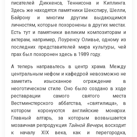
писателей Диккенса, Теннисона и Киплинга.
Здесь же находятся памятники Шекспиру, Шелли,
Байрону и многим другим выдающимся
личностям, которые похоронены в других местах.
Есть тут и памятники великим композиторам и
актерам, например, Лоуренсу Оливье, одному из
последних представителей мира культуры, чей
прах был похоронен здесь в 1989 году.
А теперь направьтесь в центр храма. Между
центральным нефом и кафедрой невозможно не
заметить изысканное ограждение в
неоготическом стиле. Оно было создано в ходе
реставрации самого святого места
Вестминстерского аббатства, «святилища», в
котором коронуются английские монархи.
Главный алтарь, за которым возвышается
мозаичная репродукция
Тайной Вечери
, восходит
к началу XIX века, как и перегородка,