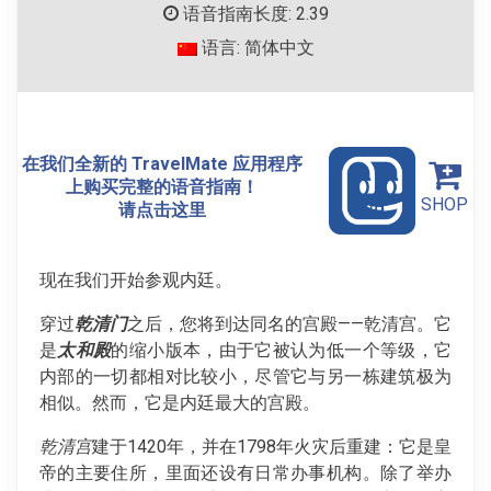
语音指南长度: 2.39
语言: 简体中文
在我们全新的 TravelMate 应用程序
上购买完整的语音指南！
SHOP
请点击这里
现在我们开始参观内廷。
穿过
乾清门
之后，您将到达同名的宫殿——乾清宫。它
是
太和殿
的缩小版本，由于它被认为低一个等级，它
内部的一切都相对比较小，尽管它与另一栋建筑极为
相似。然而，它是内廷最大的宫殿。
乾清宫
建于1420年，并在1798年火灾后重建：它是皇
帝的主要住所，里面还设有日常办事机构。除了举办