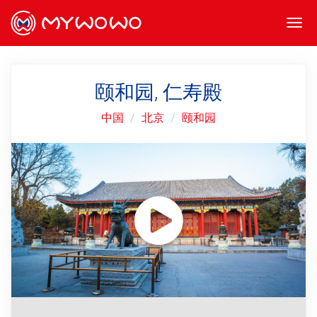
Togg
navi
颐和园, 仁寿殿
中国
北京
颐和园