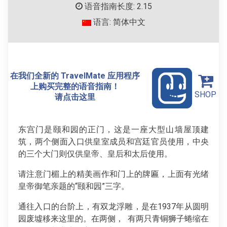
语音指南长度: 2.15
语言: 简体中文
在我们全新的 TravelMate 应用程序
上购买完整的语音指南！
SHOP
请点击这里
东宫门是颐和园的正门，这是一座大型山墙屋顶建
筑，两个侧面入口供皇室成员和宫廷官员使用，中央
的三个大门则仅供皇帝、皇后和太后使用。
请注意门楣上的精美画作和门上的牌匾，上面有光绪
皇帝御笔亲题的“颐和园”三字。
通往入口的台阶上，有双龙浮雕，是在1937年从圆明
园废墟移来这里的。在两侧， 有两只青铜狮子蜷缩在