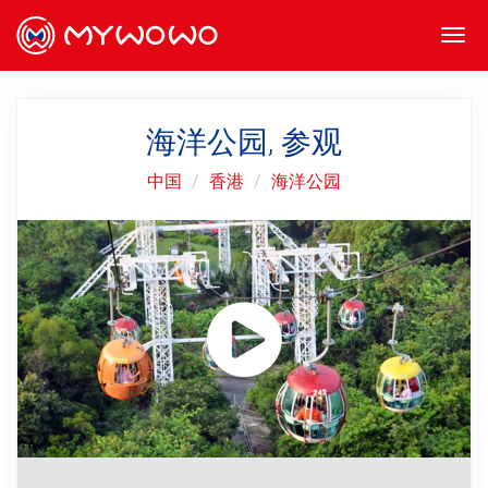
Togg
navi
海洋公园, 参观
中国
香港
海洋公园