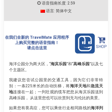
语音指南长度: 2.59
语言: 简体中文
在我们全新的 TravelMate 应用程序
上购买完整的语音指南！
SHOP
请点击这里
海洋公园分为两大区，“
海滨乐园
”和“
高峰乐园
”以及七
个主题区。
我建议您尝试公园里的交通工具，因为它们非常特
别：一条225米长的自动扶梯，将
海洋天地
和
急流天
地
连接在一起；一列壮观的缆车把您从海滨乐园送到
高峰乐园， 从这里您也可以欣赏到无与伦比的美景。
如果您有畏高症，您可以乘坐行走相同路线的
海洋列