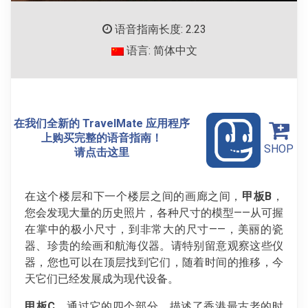
语音指南长度: 2.23
语言: 简体中文
在我们全新的 TravelMate 应用程序
上购买完整的语音指南！
SHOP
请点击这里
在这个楼层和下一个楼层之间的画廊之间，
甲板B
，
您会发现大量的历史照片，各种尺寸的模型——从可握
在掌中的极小尺寸，到非常大的尺寸——，美丽的瓷
器、珍贵的绘画和航海仪器。请特别留意观察这些仪
器，您也可以在顶层找到它们，随着时间的推移，今
天它们已经发展成为现代设备。
甲板C
，通过它的四个部分，描述了香港最古老的时