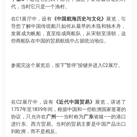
代，当时它只是一个渔村。
在C1展厅中，设有
《中国航海历史与文化》
展览，引
导您了解中国传统船只如何从最早的木筏和独木舟，
发展成为帆船，直至组成商船队，从宋朝至清朝，这
些商船队在中国的贸易航线中占据统治地位。
参观完这个展览后，按下“暂停”按键并进入C2展厅。
在C2展厅中，设有
《近代中国贸易》
展览，讲述了
1757年至1839年间，根据中国和一些欧洲国家签署的
协议，只允许在
广州
——当时称为
广东
省城——的港口
进行东、西方贸易。当时的贸易主要是中国产品出口
到欧洲，而不是相反。