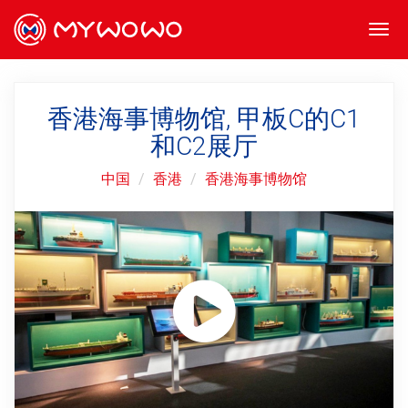
Togg
navi
香港海事博物馆, 甲板C的C1
和C2展厅
中国
香港
香港海事博物馆