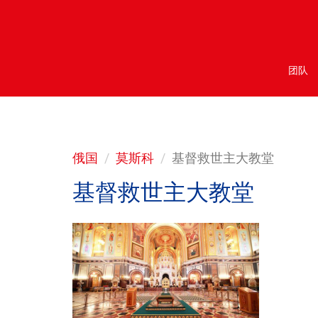
团队
俄国
莫斯科
基督救世主大教堂
基督救世主大教堂