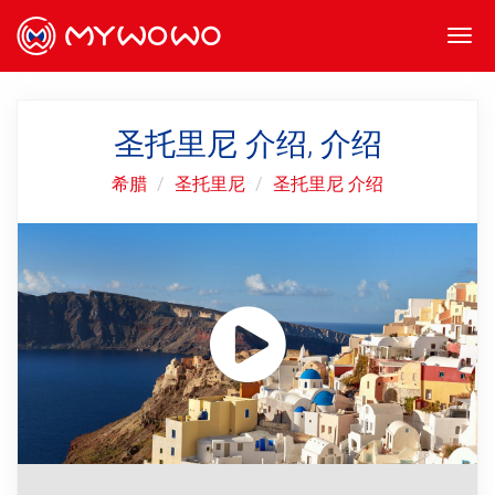
Togg
navi
圣托里尼 介绍, 介绍
希腊
圣托里尼
圣托里尼 介绍