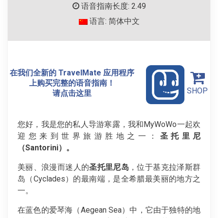
语音指南长度: 2.49
语言: 简体中文
在我们全新的 TravelMate 应用程序
上购买完整的语音指南！
SHOP
请点击这里
您好，我是您的私人导游寒露，我和MyWoWo一起欢
迎您来到世界旅游胜地之一：
圣托里尼
（
Santorini
）。
美丽、浪漫而迷人的
圣托里尼岛
，位于基克拉泽斯群
岛（Cyclades）的最南端，是全希腊最美丽的地方之
一。
在蓝色的爱琴海（Aegean Sea）中，它由于独特的地