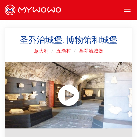
Togg
navi
圣乔治城堡, 博物馆和城堡
意大利
五渔村
圣乔治城堡