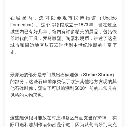
在城堡内，您可以参观市民博物馆（Ubaldo
Formentini）。这个博物馆成立于1873年，设在这座
城堡内已有好几年，馆内有许多精美的展品，包括铁
器时代的工具，罗马雕塑、陶器和硬币，讲述了这座
城市和周边地区从石器时代到中世纪晚期的丰富历
史。
最原始的部分是专门展出石碑雕像（
Stelae Statue
）
的部分，这些石碑雕像类似于欧洲其他地方发现的其
他石碑雕像，塑造了可以追溯到5000年前的非常具有
风格的人物形象。
这些雕像很可能放在村庄和墓区外面充当保护神。 实
际用途和雕刻作者仍然是个谜，因为从葡萄牙到乌克