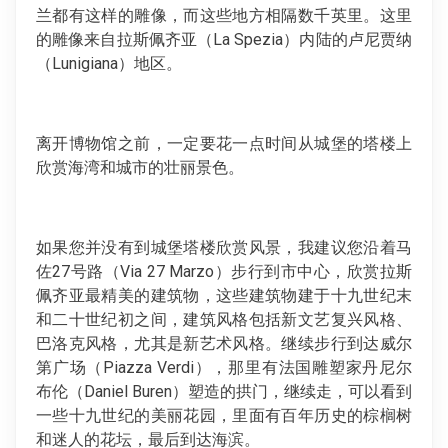
兰都有这样的雕像，而这些地方相隔数千英里。这里
的雕像来自拉斯佩齐亚（La Spezia）内陆的卢尼贾纳
（Lunigiana）地区。
离开博物馆之前，一定要花一点时间从城堡的塔楼上
欣赏海湾和城市的壮丽景色。
如果您并没有到城堡塔楼欣赏风景，我建议您沿着马
佐27号路（Via 27 Marzo）步行到市中心，欣赏拉斯
佩齐亚最精美的建筑物，这些建筑物建于十九世纪末
和二十世纪初之间，建筑风格包括新文艺复兴风格、
巴洛克风格，尤其是新艺术风格。继续步行到达威尔
第广场（Piazza Verdi），那里有法国雕塑家丹尼尔
布伦（Daniel Buren）塑造的拱门，继续走，可以看到
一些十九世纪的美丽花园，里面有百年历史的棕榈树
和迷人的花坛，最后到达海滨。