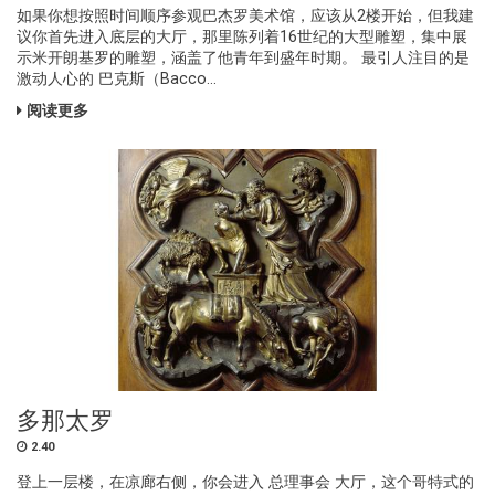
如果你想按照时间顺序参观巴杰罗美术馆，应该从2楼开始，但我建
议你首先进入底层的大厅，那里陈列着16世纪的大型雕塑，集中展
示米开朗基罗的雕塑，涵盖了他青年到盛年时期。 最引人注目的是
激动人心的 巴克斯（Bacco...
阅读更多
多那太罗
2.40
登上一层楼，在凉廊右侧，你会进入 总理事会 大厅，这个哥特式的