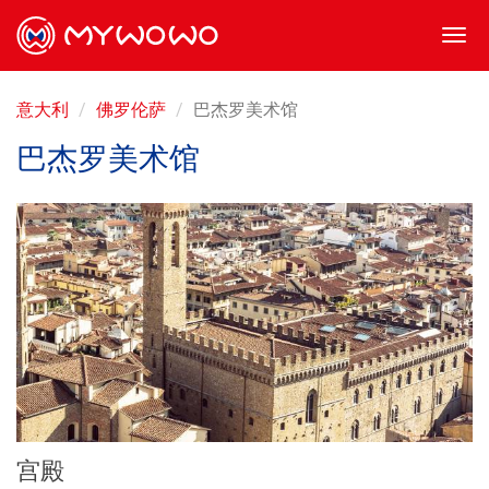
Togg
navi
意大利
佛罗伦萨
巴杰罗美术馆
巴杰罗美术馆
宫殿