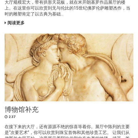
大厅规模宏大，带有拱形天花板，就在米开朗基罗作品展厅的楼
上。在这里你可以欣赏到无与伦比的15世纪佛罗伦萨雕塑杰作，当
时的雕塑肯定了以古典为基础...
阅读更多
博物馆补充
2.37
在接下来的大厅，还有源源不绝的惊喜等着你。展厅中陈列的主要
是“次要艺术”，你可以欣赏到珠宝首饰和其他珍贵工艺。 让我们从