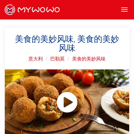
Togg
navi
美食的美妙风味, 美食的美妙
风味
意大利
巴勒莫
美食的美妙风味