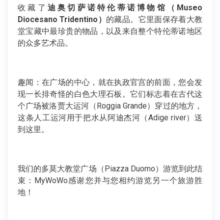
收藏了
迪奥切萨诺特伦蒂诺博物馆（Museo
Diocesano Tridentino）
的藏品。它里面保存着大教
堂宝藏中最珍贵的物品，以及来自整个特伦蒂诺地区
的众多艺术品。
趣闻：在广场的中心，就在执政官宫的前面，您会发
现一长排奇怪的白色大理石板。它们标志着在古代这
个广场被洛贾大运河（Roggia Grande）穿过的地方，
这条人工运河用于把水从阿迪杰河（Adige river）送
到这里。
我们的多莫大教堂广场（Piazza Duomo）游览到此结
束：MyWoWo感谢您并与您相约游览另一个旅游胜
地！