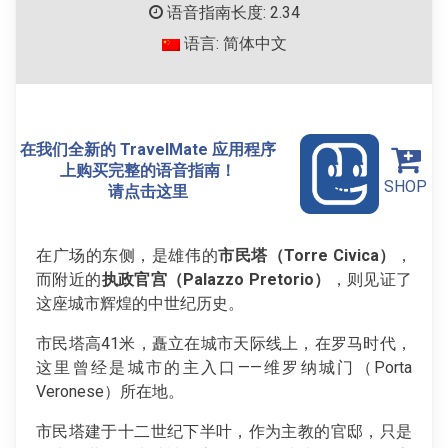
语音指南长度: 2.34
语言: 简体中文
在我们全新的 TravelMate 应用程序
上购买完整的语音指南！
SHOP
请点击这里
在广场的东侧，是雄伟的
市民塔（Torre Civica）
，
而附近的
执政官宫（Palazzo Pretorio）
，则见证了
这座城市辉煌的中世纪历史。
市民塔高41米，矗立在城市天际线上，在罗马时代，
这里曾经是城市的主入口——维罗纳城门（Porta
Veronese）所在地。
市民塔建于十二世纪下半叶，作为主教的官邸，只是