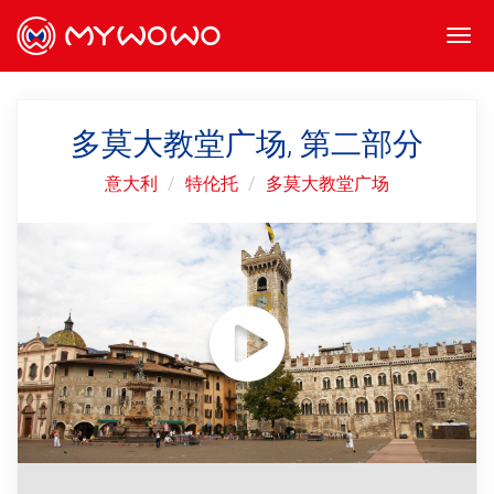
Togg
navi
多莫大教堂广场, 第二部分
意大利
特伦托
多莫大教堂广场