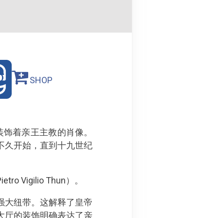
SHOP
，其墙壁装饰着亲王主教的肖像。
不久开始，直到十九世纪
igilio Thun）。
强大纽带。这解释了皇帝
大厅的装饰明确表达了亲