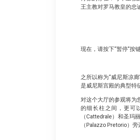
王主教对罗马教皇的忠
现在，请按下“暂停”按键，
之所以称为“威尼斯凉
是威尼斯宫殿的典型特
对这个大厅的参观将为
的细长柱之间，更可
（Cattedrale）和圣玛
（Palazzo Pretori