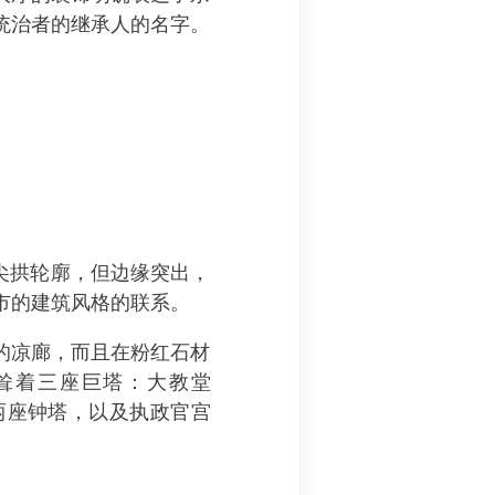
统治者的继承人的名字。
。
尖拱轮廓，但边缘突出，
市的建筑风格的联系。
的凉廊，而且在粉红石材
耸着三座巨塔：大教堂
ore）的两座钟塔，以及执政官宫