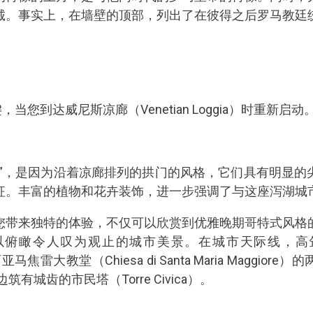
诚。事实上，在墙壁的顶部，列出了在彼得之后罗马教廷
当您到达威尼斯凉廊（Venetian Loggia）时重新启动
廊”，是因为沿着凉廊排列的拱门的风格，它们具有明显的
征。丰富的植物和花卉装饰，进一步强调了与这座泻湖城
您带来独特的体验，不仅可以欣赏到优雅晚期哥特式风格
以俯瞰令人叹为观止的城市美景。在城市天际线，高
丽亚马焦雷大教堂（Chiesa di Santa Maria Maggi
o）旁边筑有城齿的市民塔（Torre Civica）。