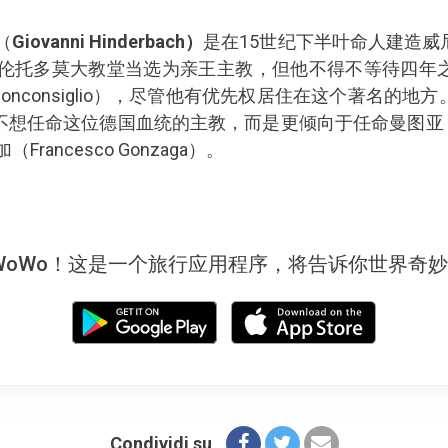
（
Giovanni Hinderbach）
是在15世纪下半叶命人建造威
在特伦托多莫大教堂当选为亲王主教，但他不得不等待四年
del Buonconsiglio），尽管他有优先权居住在这个著名
想任命这位德国血统的主教，而是更倾向于任命曼图亚（M
rancesco Gonzaga）。
WoWo！这是一个旅行应用程序，将告诉你世界奇
Condividi su