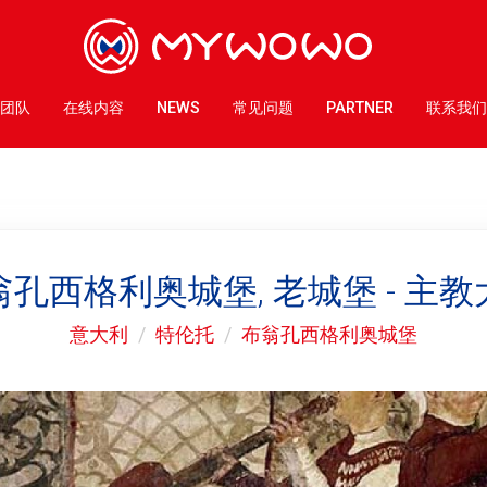
团队
在线内容
NEWS
常见问题
PARTNER
联系我们
翁孔西格利奥城堡, 老城堡 - 主教
意大利
特伦托
布翁孔西格利奥城堡