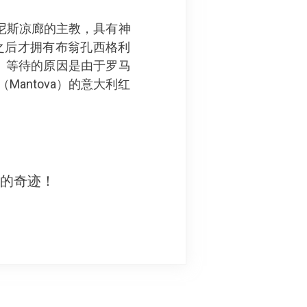
尼斯凉廊的主教，具有神
之后才拥有布翁孔西格利
的地方。等待的原因是由于罗马
antova）的意大利红
妙的奇迹！