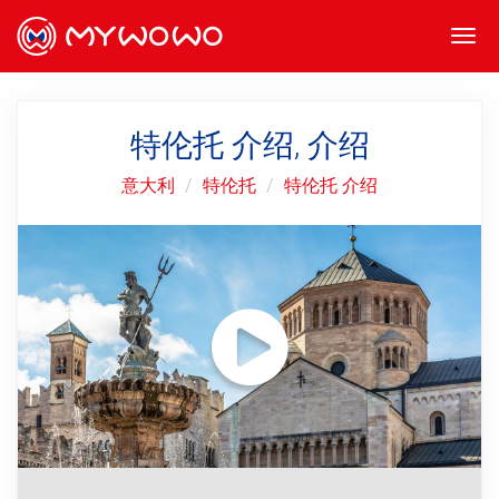
Togg
navi
特伦托 介绍, 介绍
意大利
特伦托
特伦托 介绍