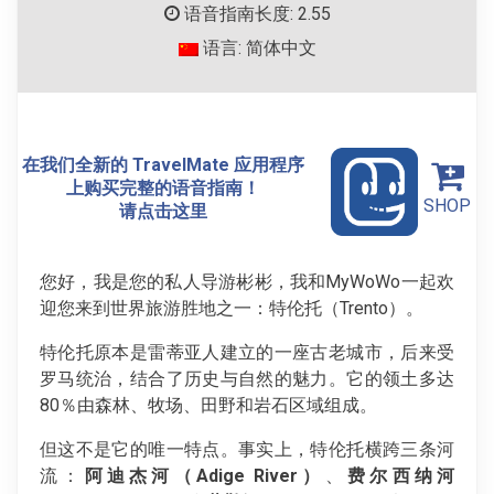
语音指南长度: 2.55
语言: 简体中文
在我们全新的 TravelMate 应用程序
上购买完整的语音指南！
SHOP
请点击这里
您好，我是您的私人导游彬彬，我和MyWoWo一起欢
迎您来到世界旅游胜地之一：特伦托（Trento）。
特伦托原本是雷蒂亚人建立的一座古老城市，后来受
罗马统治，结合了历史与自然的魅力。它的领土多达
80％由森林、牧场、田野和岩石区域组成。
但这不是它的唯一特点。事实上，特伦托横跨三条河
流：
阿迪杰河（Adige River）
、
费尔西纳河