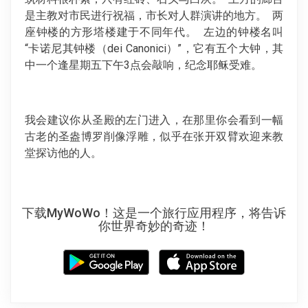
是主教对市民进行祝福，市长对人群演讲的地方。 两
座钟楼的方形塔楼建于不同年代。 左边的钟楼名叫
“卡诺尼其钟楼（dei Canonici）”，它有五个大钟，其
中一个逢星期五下午3点会敲响，纪念耶稣受难。
我会建议你从圣殿的左门进入，在那里你会看到一幅
古老的圣盎博罗削像浮雕，似乎在张开双臂欢迎来教
堂探访他的人。
下载MyWoWo！这是一个旅行应用程序，将告诉
你世界奇妙的奇迹！