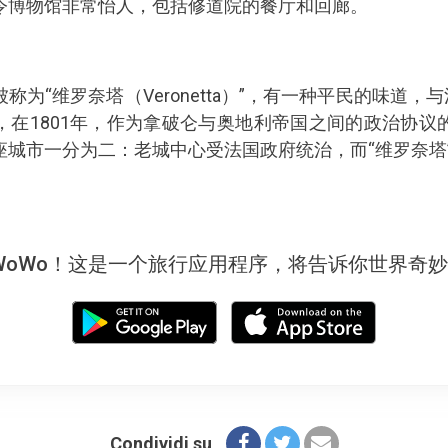
令博物馆非常怡人，包括修道院的餐厅和回廊。
为“维罗奈塔（Veronetta）”，有一种平民的味道，
，在1801年，作为拿破仑与奥地利帝国之间的政治协议
座城市一分为二：老城中心受法国政府统治，而“维罗奈塔
WoWo！这是一个旅行应用程序，将告诉你世界奇
Condividi su