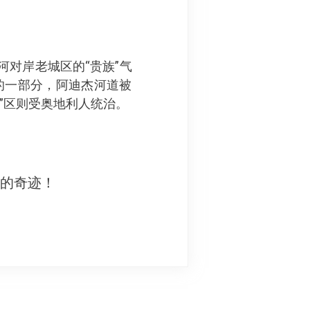
与河对岸老城区的“贵族”气
的一部分，阿迪杰河道被
”区则受奥地利人统治。
妙的奇迹！