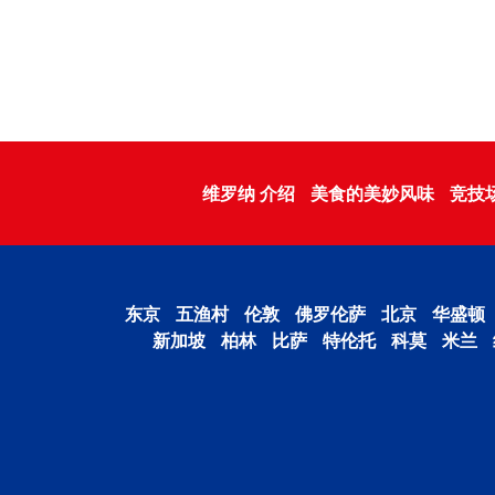
维罗纳 介绍
美食的美妙风味
竞技
东京
五渔村
伦敦
佛罗伦萨
北京
华盛顿
新加坡
柏林
比萨
特伦托
科莫
米兰