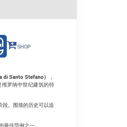
SHOP
 Santo Stefano）
，
是维罗纳中世纪建筑的特
阶段。围墙的历史可以追
饰的最佳范例之一。