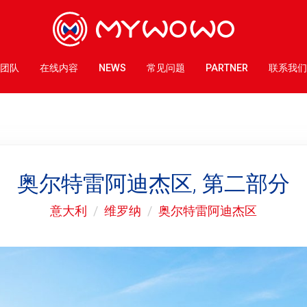
团队
在线内容
NEWS
常见问题
PARTNER
联系我们
奥尔特雷阿迪杰区, 第二部分
意大利
维罗纳
奥尔特雷阿迪杰区