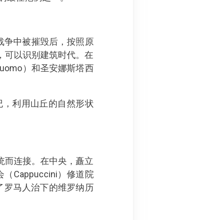
战争中被摧毁后，按照原
，可以识别建筑时代。在
uomo）和圣安娜斯塔西
纪，利用山丘的自然形状
。
统而连接。在中央，矗立
appuccini）修道院
了罗马人治下的维罗纳历