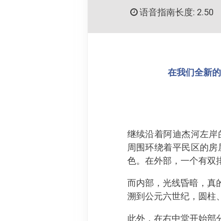
语音指南长度: 2.50
在我们全新的 
继续沿着阿迪杰河左岸
周围环绕着平民区的房
色。在外部，一个有双
而内部，光线昏暗，真
溯到公元六世纪，圆柱
此外，在右中堂开始部分