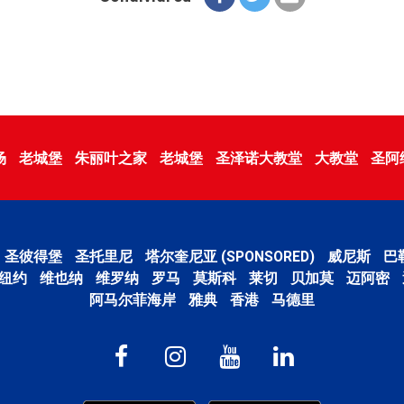
场
老城堡
朱丽叶之家
老城堡
圣泽诺大教堂
大教堂
圣阿
圣彼得堡
圣托里尼
塔尔奎尼亚 (SPONSORED)
威尼斯
巴
纽约
维也纳
维罗纳
罗马
莫斯科
莱切
贝加莫
迈阿密
阿马尔菲海岸
雅典
香港
马德里