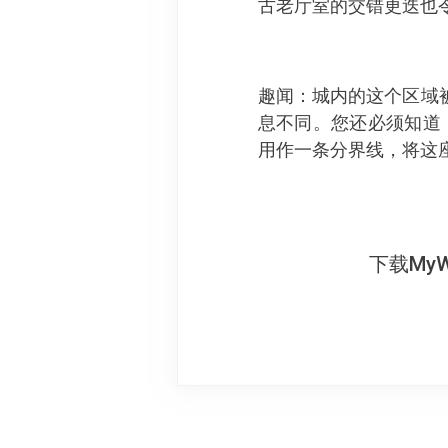
古老厅室的交错更迭也
趣闻：城内的这个区域被称
息不同。您还必须知道
用作一条分界线，将这
下载My