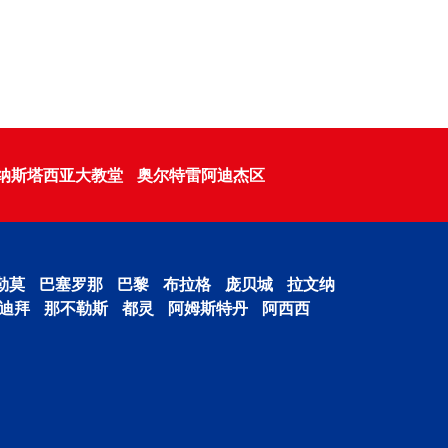
纳斯塔西亚大教堂
奥尔特雷阿迪杰区
勒莫
巴塞罗那
巴黎
布拉格
庞贝城
拉文纳
迪拜
那不勒斯
都灵
阿姆斯特丹
阿西西