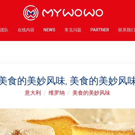
团队
在线内容
NEWS
常见问题
PARTNER
联系我们
美食的美妙风味, 美食的美妙风
意大利
维罗纳
美食的美妙风味