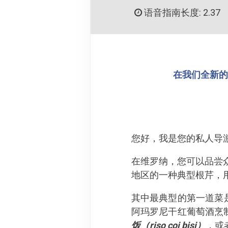
语音指南长度: 2.37
在我们全新的 
您好，我是您的私人导游
在维罗纳，您可以品尝
地区的一种典型根芹，
其中最典型的第一道菜
阿玛罗尼干红葡萄酒烹
饭（riso coi bisi）
，或