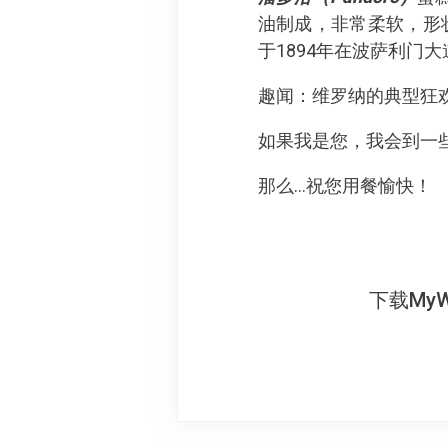
油制成，非常柔软，形状高
于1894年在波萨利门大道
趣闻：维罗纳的典型狂欢
如果我是您，我会到一些糕点
那么…祝您用餐愉快！
下载My