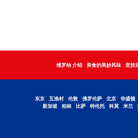
维罗纳 介绍
美食的美妙风味
竞技
东京
五渔村
伦敦
佛罗伦萨
北京
华盛顿
新加坡
柏林
比萨
特伦托
科莫
米兰