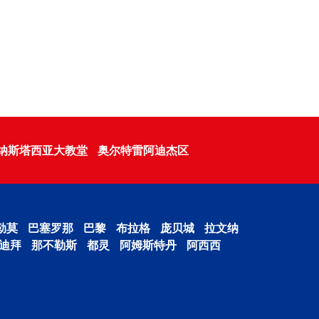
纳斯塔西亚大教堂
奥尔特雷阿迪杰区
勒莫
巴塞罗那
巴黎
布拉格
庞贝城
拉文纳
迪拜
那不勒斯
都灵
阿姆斯特丹
阿西西