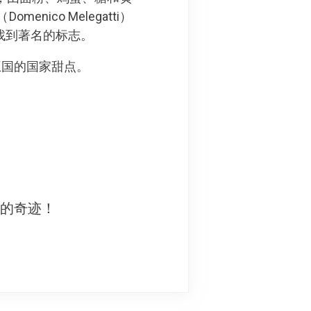
co Melegatti）
可以找到著名的标志。
王国的国家甜点。
妙的奇迹！