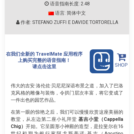
语音指南长度: 2.48
语言: 简体中文
作者: STEFANO ZUFFI E DAVIDE TORTORELLA
在我们全新的 TravelMate 应用程序
上购买完整的语音指南！
SHOP
请点击这里
伟大的吉安·洛伦佐·贝尼尼深谙布景之道，加入了巴洛
克风格的雕像与装饰，令拱门层次丰富，将它变成了
一件出色的园艺作品。
在第一眼的惊艳之后，我们可以慢慢欣赏这座美丽的
教堂，从左边第二座小礼拜堂
基吉小堂（
Cappella
Chig
）
开始。它呈圆形小神殿的造型，是拉斐尔在16
世纪初期为银行家阿戈斯蒂诺·基吉（Agostino