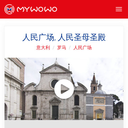
Togg
navi
人民广场, 人民圣母圣殿
意大利
罗马
人民广场