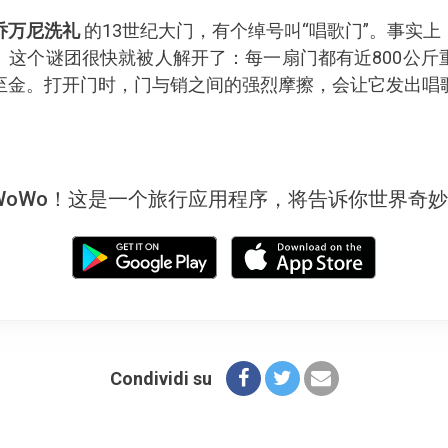
乔万尼洗礼
的13世纪大门，有个绰号叫“唱歌门”。事实
。这个谜团很快就被人解开了：每一扇门都有近800公斤
至金。打开门时，门与销之间的强烈摩擦，会让它发出唱
WoWo！这是一个旅行应用程序，将告诉你世界奇
Condividi su