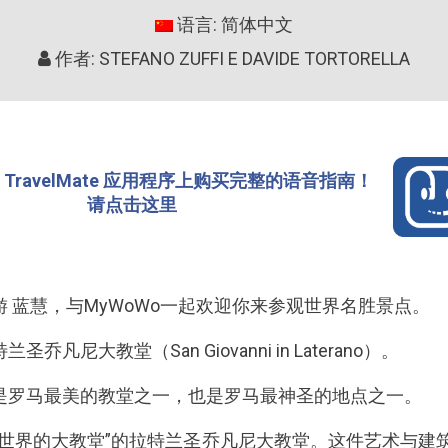
语言: 简体中文
作者: STEFANO ZUFFI E DAVIDE TORTORELLA
TravelMate 应用程序上购买完整的语音指南！
请点击这里
 蓝慧，与MyWoWo一起欢迎你来参观世界名胜景点。
凡尼大教堂（San Giovanni in Laterano）。
是罗马最美的教堂之一，也是罗马最神圣的地点之一。
世界的大教堂”的拉特兰圣乔凡尼大教堂。这件艺术与建筑