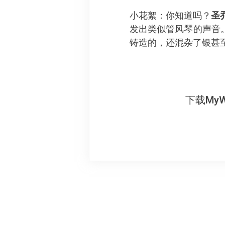
小花絮：你知道吗？
圣
发出类似管风琴的声音
铸造的，还混杂了银甚
下载My