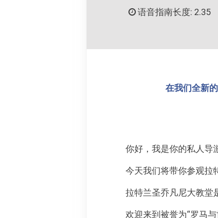
语音指南长度: 2.35
在我们全新的 
你好，我是你的私人导游
今天我们将带你参观拉特兰圣乔
拉特兰圣乔凡尼大教堂
欢迎来到被誉为“罗马与