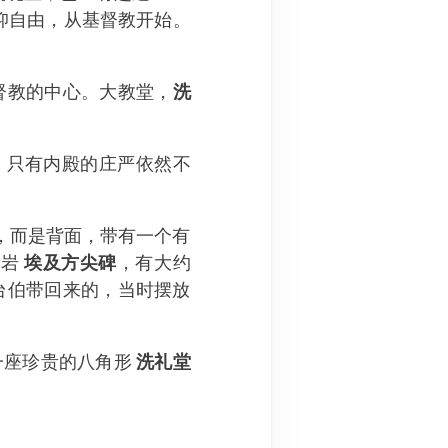
仰自由，从基督教开始。
督教的中心。大教堂，
洗
，只有内殿的庄严依然不
，而是背面，带有一个有
岗岩
埃及方尖碑
，有大约
腊台伯带回来的，当时摆放
一座珍贵的八角形
洗礼堂