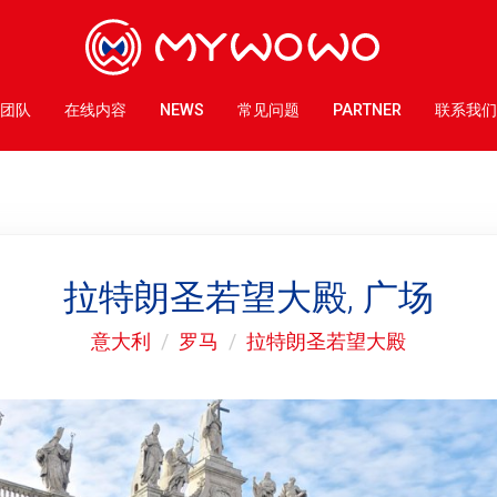
团队
在线内容
NEWS
常见问题
PARTNER
联系我们
拉特朗圣若望大殿, 广场
意大利
罗马
拉特朗圣若望大殿