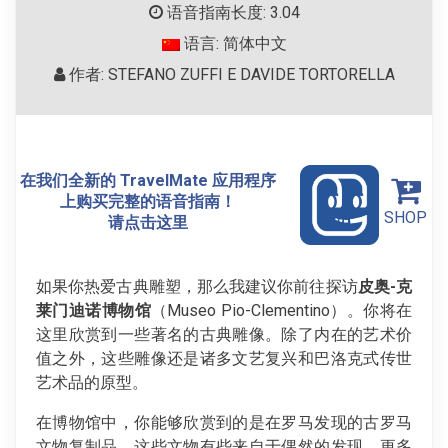
语音指南长度: 3.04
语言: 简体中文
作者: STEFANO ZUFFI E DAVIDE TORTORELLA
在我们全新的 TravelMate 应用程序
上购买完整的语音指南！
SHOP
请点击这里
如果你热爱古典雕塑，那么我建议你前往探访
皮奥
-
克
莱门迪诺博物馆
（Museo Pio-Clementino）。你将在
这里欣赏到一些著名的古典雕像。除了内在的艺术价
值之外，这些雕像还是诸多文艺复兴和巴洛克式传世
艺术品的原型。
在博物馆中，你能够欣赏到的是在罗马发现的古罗马
文物复制品。这些文物有些来自于偶然的发现，更多