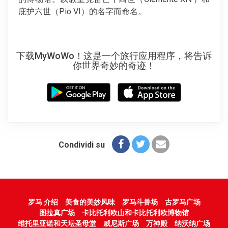
庇护六世（Pio VI）的名字而命名。
下载MyWoWo！这是一个旅行应用程序，将告诉
你世界奇妙的奇迹！
Condividi su
罗马 介绍
美食的美妙风味
罗马斗兽场
古罗马广场
图拉真广场
卡比托利欧山和卡比托利欧博物馆
维托里亚诺和天坛圣母堂
威尼斯广场
万神殿
纳沃纳广场