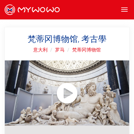
Togg
navi
梵蒂冈博物馆, 考古學
意大利
罗马
梵蒂冈博物馆