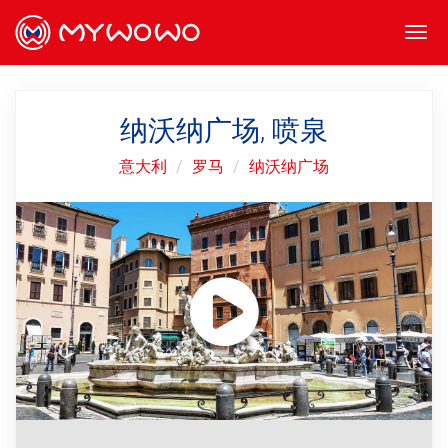
Togg
navi
纳沃纳广场, 喷泉
意大利
罗马
纳沃纳广场