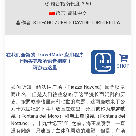
语音指南长度: 2.50
语言: 简体中文
作者: STEFANO ZUFFI E DAVIDE TORTORELLA
在我们全新的 TravelMate 应用程序
上购买完整的语音指南！
SHOP
请点击这里
如你所知，纳沃纳广场（Piazza Navona）因为喷泉
而出名，但是人们往往忽略了这里漫长而混乱的历
史。按照教宗格里高利七世的意愿，这两座喷泉于公
元十六世纪的下半叶放置在这里，分别被称为
摩罗喷
泉
（Fontana del Moro）和
海王星喷泉
（Fontana del
Nettuno）。十九世纪下半叶之前，海王星喷泉上一直
没有雕像，只建造了主体和周边的雕塑。但是，广场