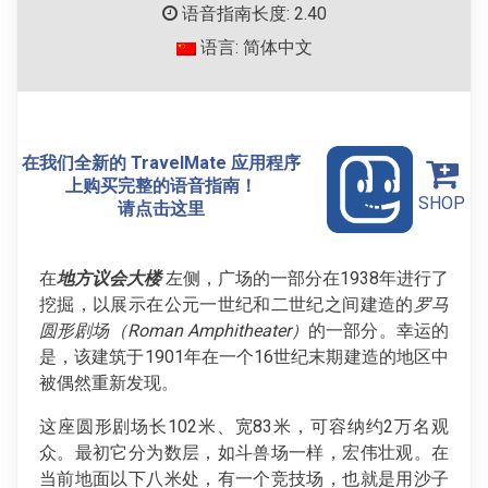
语音指南长度: 2.40
语言: 简体中文
在我们全新的 TravelMate 应用程序
上购买完整的语音指南！
SHOP
请点击这里
在
地方议会大楼
左侧，广场的一部分在1938年进行了
挖掘，以展示在公元一世纪和二世纪之间建造的
罗马
圆形剧场（Roman Amphitheater）
的一部分。幸运的
是，该建筑于1901年在一个16世纪末期建造的地区中
被偶然重新发现。
这座圆形剧场长102米、宽83米，可容纳约2万名观
众。最初它分为数层，如斗兽场一样，宏伟壮观。在
当前地面以下八米处，有一个竞技场，也就是用沙子