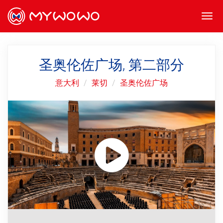
Togg
navi
圣奥伦佐广场, 第二部分
意大利
莱切
圣奥伦佐广场