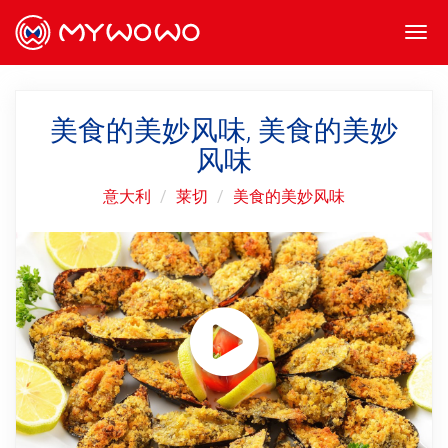
Togg
navi
美食的美妙风味, 美食的美妙
风味
意大利
莱切
美食的美妙风味