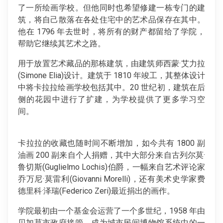
了一所绘画学校。但他同时也希望修建一栋专门的建
筑，将自己散落在各处住宅中的艺术品保存在其中。
他在 1796 年去世时，将所有的财产都留给了学院，
帮助它继续其艺术之路。
用于放置艺术藏品的那栋建筑，由建筑师西蒙·艾力拉
(Simone Elia)设计。建筑于 1810 年竣工，其整体设计
中将卡拉拉绘画学校包括其中。20 世纪初，建筑在后
侧的花园中进行了扩建，为学校提供了更多学习空
间。
卡拉拉的收藏也随时间不断增加，如今共有 1800 副
油画 200 副来自个人捐赠，其中大部分来自古列尔莫·
鲁切斯(Guglielmo Lochis)伯爵，一幅来自艺术评论家
乔万尼·莫雷利(Giovanni Morelli)，还有美术史学家费
德里科·泽瑞(Federico Zeri)最近捐出的画作。
学院最初由一个基金会运营了一个多世纪，1958 年由
贝加莫市政府接管，成为城市民间博物馆系统中的一