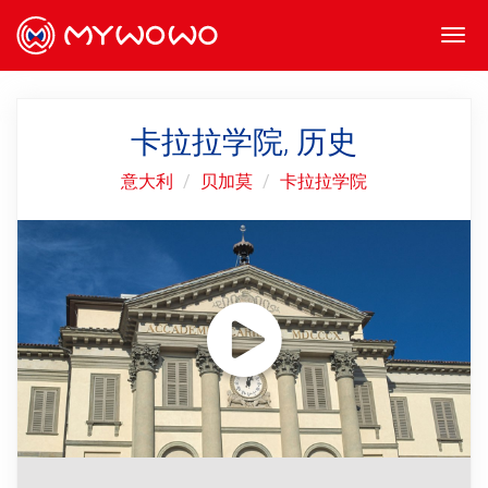
Togg
navi
卡拉拉学院, 历史
意大利
贝加莫
卡拉拉学院