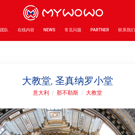
团队
在线内容
NEWS
常见问题
PARTNER
联系我们
大教堂, 圣真纳罗小堂
意大利
那不勒斯
大教堂