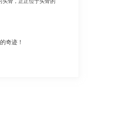
的头骨，正正位于头骨的
妙的奇迹！