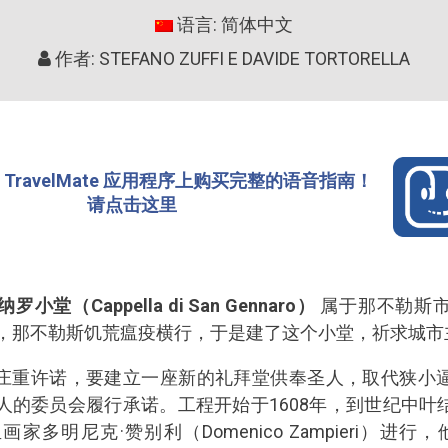
语言: 简体中文
作者: STEFANO ZUFFI E DAVIDE TORTORELLA
TravelMate 应用程序上购买完整的语音指南！
请点击这里
纳罗小堂（
Cappella di San Gennaro）
属于那不勒斯
酣，那不勒斯饥荒瘟疫横行，于是建了这个小堂，祈求城
庄重许诺，要建立一座新的礼拜堂供奉圣人，取代狭小
人的委员会履行承诺。工程开始于1608年，到世纪中
多明尼克·赞别利（Domenico Zampieri）进