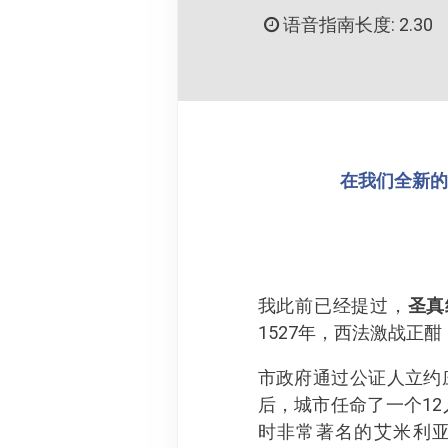
语音指南长度: 2.30
在我们全新的 
我此前已经提过，
圣真
1527年，西法激战正
市政府通过公证人立约
后，城市任命了一个12
时非常著名的艾米利亚画家