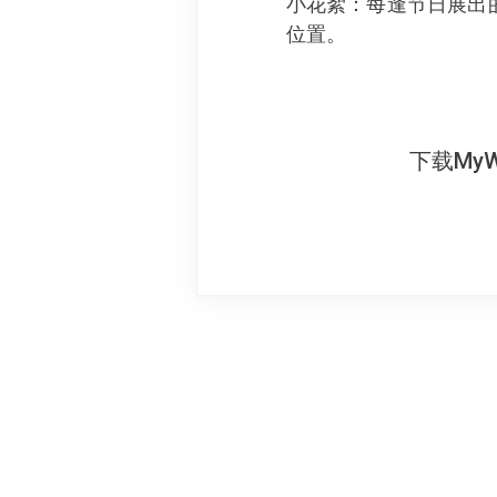
小花絮：每逢节日展出
位置。
下载My