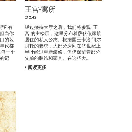
王宫-寓所
2.42
得它有
经过接待大厅之后，我们将参观 王
但当你
宫 的主楼层，这里分布着萨伏依家族
目的装
居住的私人公寓。根据国王卡洛·阿尔
年代都
贝托的要求，大部分房间在19世纪上
在每一个
半叶经过重新装修，但仍保留着部分
的记
先前的装饰和家具。在这些大...
阅读更多