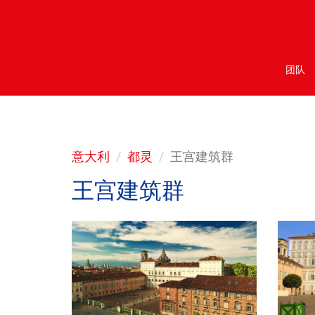
团队
意大利
都灵
王宫建筑群
王宫建筑群