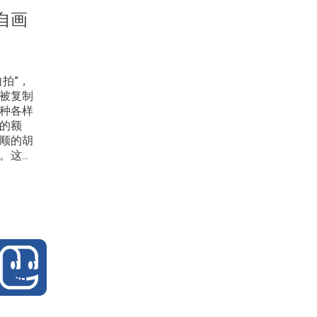
自画
拍”，
被复制
种各样
的额
顺的胡
...