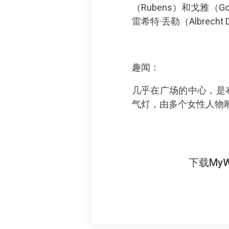
（Rubens）和戈雅
雷希特·丢勒（Albrecht 
趣闻：
几乎在广场的中心，是
气灯，由多个女性人物
下载My