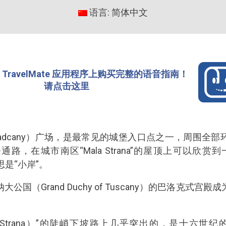
语言: 简体中文
TravelMate 应用程序上购买完整的语音指南！
请点击这里
adcany）广场，是最常见的城堡入口点之一，周围全
，在城市南区“Mala Strana”的屋顶上可以欣赏到
思是“小岸”。
国（Grand Duchy of Tuscany）的巴洛克式
 Strana）”的陡峭下坡路上几乎突出的，是十六世纪的