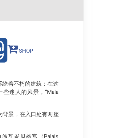
SHOP
部环绕着不朽的建筑：在这
一些迷人的风景，“Mala
宫殿成为背景，在入口处有两座
施瓦岑贝格宫（Palais