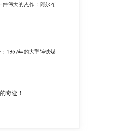
括一件伟大的杰作：阿尔布
1867年的大型铸铁煤
妙的奇迹！