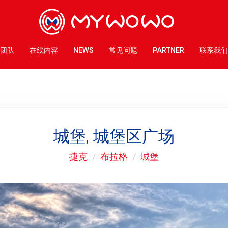
团队
在线内容
NEWS
常见问题
PARTNER
联系我们
城堡, 城堡区广场
捷克
布拉格
城堡