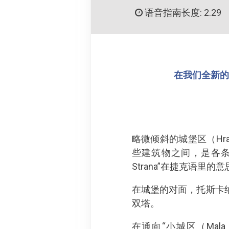
语音指南长度: 2.29
在我们全新的 
略微倾斜的城堡区（Hr
些建筑物之间，是各条通路
Strana”在捷克语里的意
在城堡的对面，托斯卡纳大公
双塔。
在通向“小城区（Mala