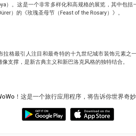
（Goya）。这是一个非常多样化和高规格的展览，其中包
Dürer）的《玫瑰圣母节（Feast of the Rosary）》。
布拉格最引人注目和最奇特的十九世纪城市装饰元素之一：
雕像支撑，是新古典主义和新巴洛克风格的独特结合。
WoWo！这是一个旅行应用程序，将告诉你世界奇