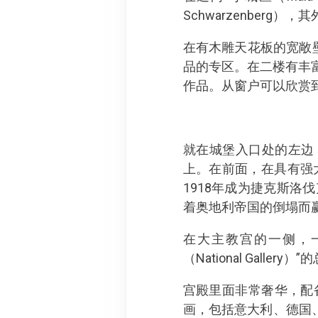
Schwarzenber
在有木雕天花板的宽敞壁画
品的专区。在二楼有丰
作品。从窗户可以欣赏到
就在城堡入口处的左边，大
上。在前面，在具有强大
1918年成为捷克斯
着奥地利帝国的倒塌而
在大主教宫的一侧，一条
（National Gal
宫殿里面非常奢华，配
画，包括意大利、德国、