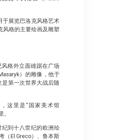
）”用于展览巴洛克风格艺术
克风格的主要绘画及雕塑
八世纪风格外立面雄踞在广场
saryk）的雕像，他于
立是第一次世界大战后随
e），这里是“国家美术馆
迹里。
世纪到十八世纪的欧洲绘
l Greco）、鲁本斯