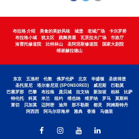
布拉格 介绍
美食的美妙风味
城堡
老城广场
卡尔罗桥
布拉格小城
犹太区
跳舞房屋
瓦茨拉夫广场
市政厅
洛雷托修道院
比特林山
圣阿涅斯修道院
国家大剧院
维谢赫拉德山
东京
五渔村
伦敦
佛罗伦萨
北京
华盛顿
圣彼得堡
圣托里尼
塔尔奎尼亚 (SPONSORED)
威尼斯
巴勒莫
巴塞罗那
巴黎
布拉格
庞贝城
拉文纳
新加坡
柏林
比萨
特伦托
科莫
米兰
纽约
维也纳
维罗纳
罗马
莫斯科
莱切
贝加莫
迈阿密
迪拜
那不勒斯
都灵
阿姆斯特丹
阿西西
阿马尔菲海岸
雅典
香港
马德里