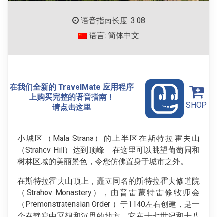
语音指南长度: 3.08
语言: 简体中文
在我们全新的 TravelMate 应用程序
上购买完整的语音指南！
SHOP
请点击这里
小城区（Mala Strana）的上半区在斯特拉霍夫山
（Strahov Hill）达到顶峰，在这里可以眺望葡萄园和
树林区域的美丽景色，令您仿佛置身于城市之外。
在斯特拉霍夫山顶上，矗立同名的斯特拉霍夫修道院
（Strahov Monastery），由普雷蒙特雷修牧师会
（Premonstratensian Order ）于1140左右创建，是一
个在静寂中冥想和沉思的地方。它在十七世纪和十八