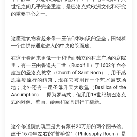
世纪之间几乎完全重建，是巴洛克式欧洲文化和研究
的重要中心之一。
这座建筑物看起来像一座信仰和知识的堡垒，围绕着
一个由拱形通道进入的中央庭院而建。
在这个看起来更像一个和谐而独立的村庄广场的庭院
里，有一座由鲁道夫二世（Rudolf II）于1602年命令
建造的圣洛克教堂（Church of Saint Roch），用于感
恩瘟疫流行的结束，现在它被用作一个艺术展览场
地；此外还有一座圣母升天大教堂（Basilica of the
Assumption），原为罗马式，但采用18世纪初巴洛克
式的雕像、壁画、绘画和家具进行了翻新。
这个修道院的瑰宝是共有藏书20万册的两个图书馆。
建于1670年左右的“哲学馆”（Philosophy Room）是