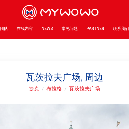
团队
在线内容
NEWS
常见问题
PARTNER
联系我们
瓦茨拉夫广场, 周边
捷克
布拉格
瓦茨拉夫广场