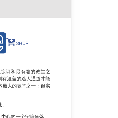
SHOP
最令人惊讶和最有趣的教堂之
通过一系列有遮盖的迷人通道才能
市内最大的教堂之一：但实
比。
）中心的一个宁静角落。