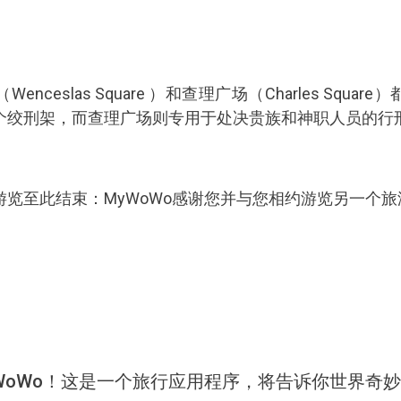
ceslas Square ）和查理广场（Charles Squ
个绞刑架，而查理广场则专用于处决贵族和神职人员的行
览至此结束：MyWoWo感谢您并与您相约游览另一个旅
WoWo！这是一个旅行应用程序，将告诉你世界奇