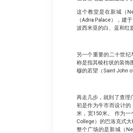
这个教堂是在新城（N
（Adria Palac
波西米亚的白、蓝和红
另一个重要的二十世纪早期
称是指其棱柱状的装饰
穆的若望（Saint John 
再走几步，就到了查理广场
初是作为牛市而设计的，
米，宽150米。 作为
College）的巴洛克式大
整个广场的是新城（Ne