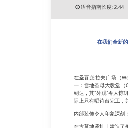
语音指南长度: 2.44
在我们全新的 
在圣瓦茨拉夫广场（Wen
一：雪地圣母大教堂（Chur
到达，其“外观”令人惊
际上只有唱诗台完工，
内部装饰令人印象深刻
在古墓地遗址上建造了美