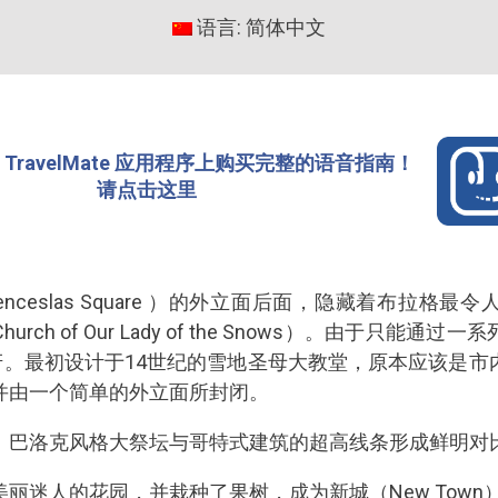
语言: 简体中文
TravelMate 应用程序上购买完整的语音指南！
请点击这里
ceslas Square ）的外立面后面，隐藏着布拉格
ch of Our Lady of the Snows）。由于只能
讶。最初设计于14世纪的雪地圣母大教堂，原本应该是
并由一个简单的外立面所封闭。
：巴洛克风格大祭坛与哥特式建筑的超高线条形成鲜明对
丽迷人的花园，并栽种了果树，成为新城（New Town