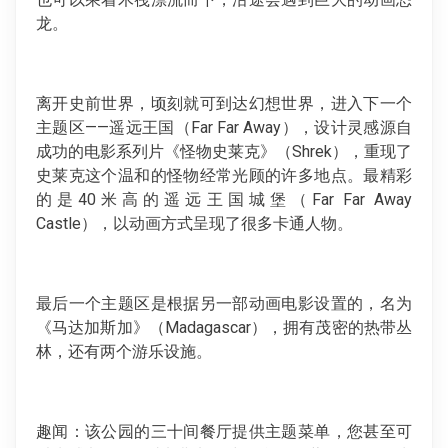
龙。
离开史前世界，顷刻就可到达幻想世界，进入下一个
主题区——遥远王国（Far Far Away），设计灵感源自
成功的电影系列片《怪物史莱克》（Shrek），重现了
史莱克这个温和的怪物经常光顾的许多地点。最精彩
的是40米高的遥远王国城堡（Far Far Away
Castle），以动画方式呈现了很多卡通人物。
最后一个主题区是根据另一部动画电影设置的，名为
《马达加斯加》（Madagascar），拥有茂密的热带丛
林，还有两个游乐设施。
趣闻：该公园的三十间餐厅提供主题菜单，您甚至可