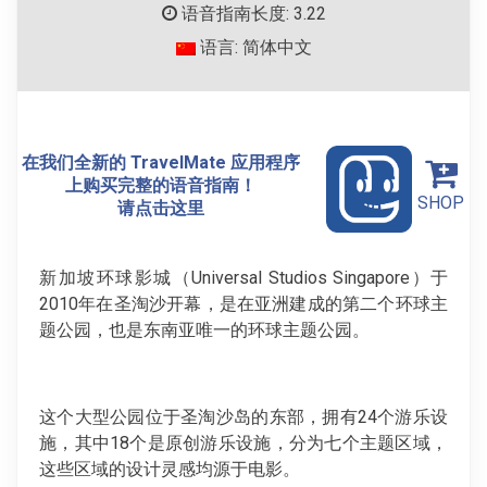
语音指南长度: 3.22
语言: 简体中文
在我们全新的 TravelMate 应用程序
上购买完整的语音指南！
SHOP
请点击这里
新加坡环球影城（Universal Studios Singapore）于
2010年在圣淘沙开幕，是在亚洲建成的第二个环球主
题公园，也是东南亚唯一的环球主题公园。
这个大型公园位于圣淘沙岛的东部，拥有24个游乐设
施，其中18个是原创游乐设施，分为七个主题区域，
这些区域的设计灵感均源于电影。