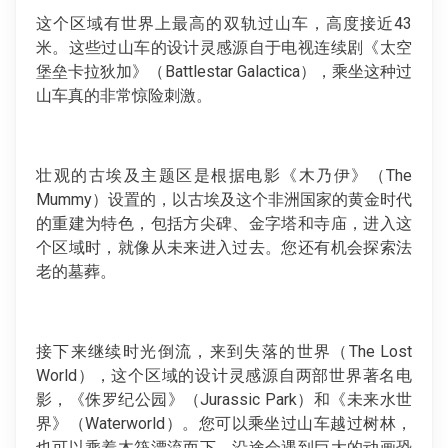
这个区域有世界上最高的双轨过山车，高度接近43
米。这些过山车的设计灵感源自于电视连续剧《太空
堡垒卡拉狄加》（Battlestar Galactica），乘坐这种过
山车真的非常惊险刺激。
壮观的古埃及主题区是根据电影《木乃伊》（The
Mummy）设置的，以古埃及这个非洲国家的黄金时代
的重建为特色，包括方尖碑、金字塔和寺庙，进入这
个区域时，就像从未来进入过去。您还有机会探索法
老的墓葬。
接下来继续时光倒流，来到失落的世界（The Lost
World），这个区域的设计灵感源自两部世界著名电
影，《侏罗纪公园》（Jurassic Park）和《未来水世
界》（Waterworld）。您可以乘坐过山车越过树林，
也可以乘着木筏漂流而下，沿途会遇到巨大的动画恐