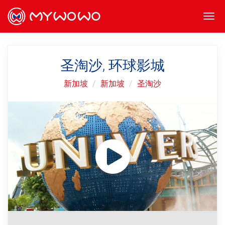
Togg
navi
圣淘沙, 环球影城
新加坡
新加坡
圣淘沙