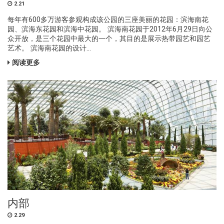
2.21
每年有600多万游客参观构成该公园的三座美丽的花园：滨海南花
园、滨海东花园和滨海中花园。 滨海南花园于2012年6月29日向公
众开放，是三个花园中最大的一个，其目的是展示热带园艺和园艺
艺术。 滨海南花园的设计...
阅读更多
内部
2.29