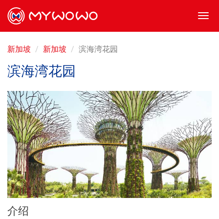
Togg
navi
新加坡
新加坡
滨海湾花园
滨海湾花园
介绍