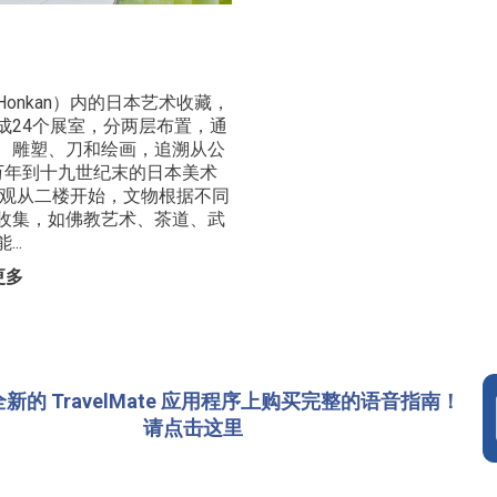
Honkan）内的日本艺术收藏，
成24个展室，分两层布置，通
、雕塑、刀和绘画，追溯从公
万年到十九世纪末的日本美术
参观从二楼开始，文物根据不同
收集，如佛教艺术、茶道、武
..
更多
新的 TravelMate 应用程序上购买完整的语音指南！
请点击这里