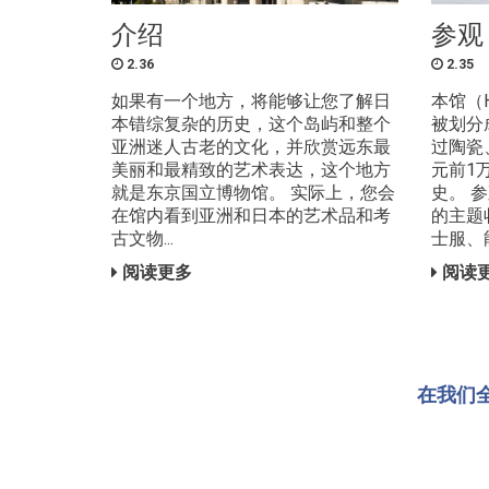
介绍
参观
2.36
2.35
如果有一个地方，将能够让您了解日
本馆（
本错综复杂的历史，这个岛屿和整个
被划分
亚洲迷人古老的文化，并欣赏远东最
过陶瓷
美丽和最精致的艺术表达，这个地方
元前1
就是东京国立博物馆。 实际上，您会
史。 
在馆内看到亚洲和日本的艺术品和考
的主题
古文物...
士服、能.
阅读更多
阅读
在我们全