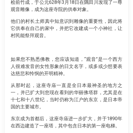
桧前竹成，于公元628年3月18日在隅田川发现了一尊
观音雕像，成为这座寺院的供奉对象。
他们的村长土师真中知意识到雕像的重要性，因此将
它供奉在自己的家中，并把它改建成一个小神社，让
村民能祭拜观音。
如果您不熟悉佛教，您应该知道，“观音”是一个西方
人很难发音的女性形象的日文名字，或多或少想要表
达慈悲和怜悯的开明精神。
从那时起，这座寺庙一直是全日本最神圣的地方之
一，并已扩大到您现在看到的华丽佛塔群，尤其是在
十七和十八世纪，当时仍称为江户的东京，是日本帝
国的主要城市。
东京成为首都后，这座寺庙进一步扩大，并于1890年
在西边建造了一座塔，其中包含日本的第一座电梯。