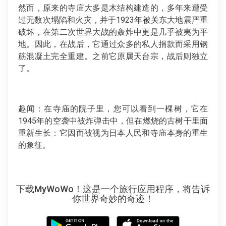
然而，原来的寺庙大多是木结构建造的，多年来遭受
过无数次塌陷和火灾，并于1923年被关东大地震严重
破坏，在第二次世界大战的轰炸中更是几乎被夷为平
地。因此，在战后，它通过众多的私人捐款而采用钢
筋混凝土完全重建。之前它原属天台宗，战后则独立
了。
趣闻：在寺庙的院子里，您可以看到一棵树，它在
1945年的空袭中被炸弹击中，但在燃烧的古树干里面
重新生长：它因而被视为日本人民和寺庙本身的重生
的象征。
下载MyWoWo！这是一个旅行应用程序，将告诉
你世界奇妙的奇迹！