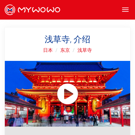
Togg
navi
浅草寺, 介绍
日本
东京
浅草寺