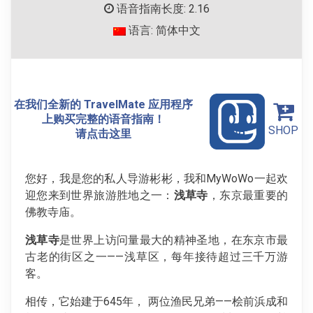
语音指南长度: 2.16
语言: 简体中文
在我们全新的 TravelMate 应用程序
上购买完整的语音指南！
SHOP
请点击这里
您好，我是您的私人导游彬彬，我和MyWoWo一起欢
迎您来到世界旅游胜地之一：
浅草寺
，东京最重要的
佛教寺庙。
浅草寺
是世界上访问量最大的精神圣地，在东京市最
古老的街区之一——浅草区，每年接待超过三千万游
客。
相传，它始建于645年， 两位渔民兄弟——桧前浜成和