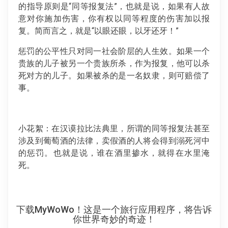
的指导原则是“同等报复法”，也就是说，如果有人故
意对你施加伤害，你有权以同等程度的伤害加以报
复。简而言之，就是“以眼还眼，以牙还牙！”
惩罚的公平性只对同一社会阶层的人生效。如果一个
贵族的儿子被另一个贵族所杀，作为报复，他可以杀
死对方的儿子。如果被杀的是一名奴隶，则可赔偿了
事。
小花絮：在汉谟拉比法典里，所谓的同等报复法甚至
涉及到葡萄酒的法律，卖假酒的人将会得到溺死河中
的惩罚。也就是说，谁在酒里掺水，就得在水里淹
死。
下载MyWoWo！这是一个旅行应用程序，将告诉
你世界奇妙的奇迹！