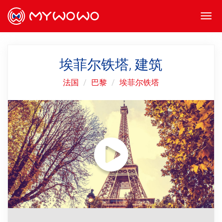
Togg
navi
埃菲尔铁塔, 建筑
法国
巴黎
埃菲尔铁塔