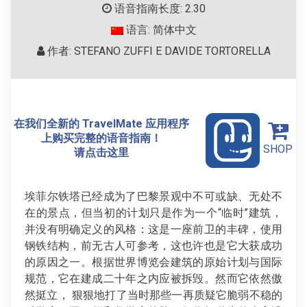
语音指南长度: 2.30
语言: 简体中文
作者: STEFANO ZUFFI E DAVIDE TORTORELLA
在我们全新的 TravelMate 应用程序
上购买完整的语音指南！
SHOP
请点击这里
埃菲尔铁塔已经成为了巴黎景观中不可或缺、无处不
在的景点，但当初的计划只是作为一个“临时”建筑，
并没有明确定义的风格：这是一座前卫的丰碑，使用
钢铁结构，前无古人可参考，这也许也是它大获成功
的原因之一。根据世界博览会建筑的原始计划与国际
规范，它在建成二十年之内应被拆毁。然而它依然傲
然挺立， 狠狠地打了当时那些一再质疑它脆弱不稳的