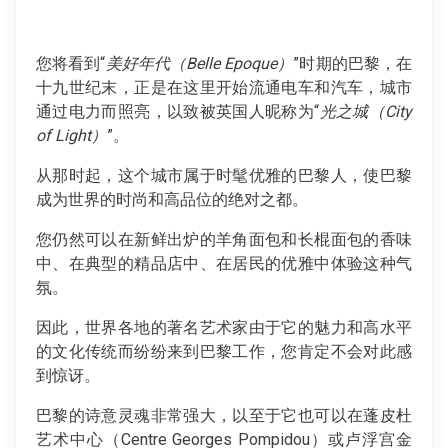
您将看到“
美好年代（Belle Epoque）
”时期的巴黎，在
十九世纪末，正是在这里开始流通电车和汽车，城市
通过电力而照亮，以致被英国人昵称为“
光之城（City
of Light）
”。
从那时起，这个城市属于时髦优雅的巴黎人，使巴黎
成为世界的时尚和高品位的绝对之都。
您仍然可以在新鲜出炉的羊角面包和长棍面包的香味
中、在典型的精品店中、在居民的优雅中体验这种气
氛。
因此，世界各地的著名艺术家由于它的魅力和高水平
的文化传统而纷纷来到巴黎工作，您肯定不会对此感
到惊讶。
巴黎的诗意灵魂非常强大，以至于它也可以在蓬皮杜
艺术中心（Centre Georges Pompidou）或卢浮宫金