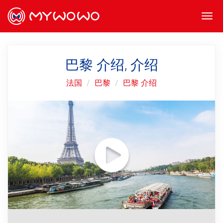
Togg
navi
巴黎 介绍, 介绍
法国
巴黎
巴黎 介绍