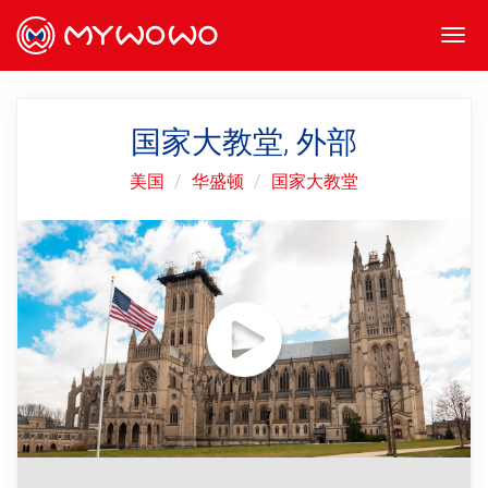
Togg
navi
国家大教堂, 外部
美国
华盛顿
国家大教堂