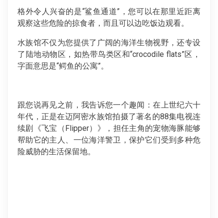
格外令人兴奋的是“鲨鱼通道”，您可以在那里近距离
观察这些危险的掠食者，而且可以边吃饭边观看。
水族馆不仅为您提供了广阔的海洋生物视野，还专设
了陆地动物区，如热带鸟类区和“crocodile flats”区，
字面意思是“鳄鱼的公寓”。
跟您说再见之前，我告诉您一个趣闻：在上世纪六十
年代，正是在迈阿密水族馆拍摄了著名的88集电视连
续剧《飞宝（Flipper）》，担任主角的宠物海豚能够
帮助它的主人、一位海洋警卫，保护它们受到多种危
险威胁的生活保留地。