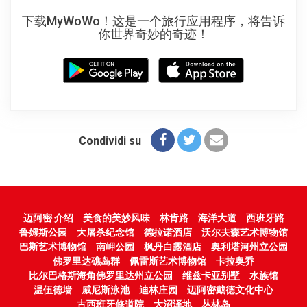
下载MyWoWo！这是一个旅行应用程序，将告诉
你世界奇妙的奇迹！
Condividi su
迈阿密 介绍
美食的美妙风味
林肯路
海洋大道
西班牙路
鲁姆斯公园
大屠杀纪念馆
德拉诺酒店
沃尔夫森艺术博物馆
巴斯艺术博物馆
南岬公园
枫丹白露酒店
奥利塔河州立公园
佛罗里达礁岛群
佩雷斯艺术博物馆
卡拉奥乔
比尔巴格斯海角佛罗里达州立公园
维兹卡亚别墅
水族馆
温伍德墙
威尼斯泳池
迪林庄园
迈阿密戴德文化中心
古西班牙修道院
大沼泽地
丛林岛