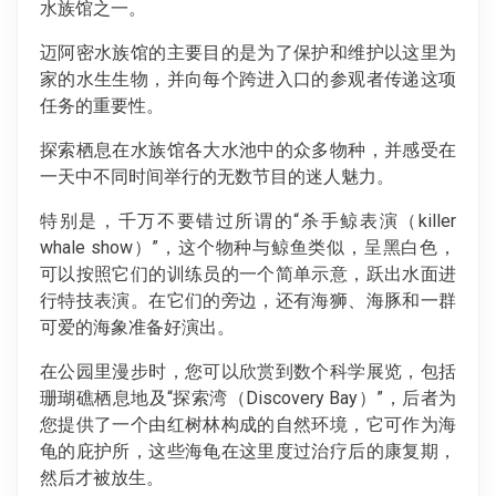
水族馆之一。
迈阿密水族馆的主要目的是为了保护和维护以这里为
家的水生生物，并向每个跨进入口的参观者传递这项
任务的重要性。
探索栖息在水族馆各大水池中的众多物种，并感受在
一天中不同时间举行的无数节目的迷人魅力。
特别是，千万不要错过所谓的“杀手鲸表演（killer
whale show）”，这个物种与鲸鱼类似，呈黑白色，
可以按照它们的训练员的一个简单示意，跃出水面进
行特技表演。在它们的旁边，还有海狮、海豚和一群
可爱的海象准备好演出。
在公园里漫步时，您可以欣赏到数个科学展览，包括
珊瑚礁栖息地及“探索湾（Discovery Bay）”，后者为
您提供了一个由红树林构成的自然环境，它可作为海
龟的庇护所，这些海龟在这里度过治疗后的康复期，
然后才被放生。