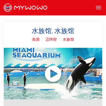
Togg
navi
水族馆, 水族馆
美国
迈阿密
水族馆