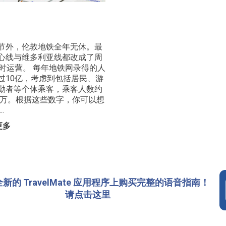
节外，伦敦地铁全年无休。最
心线与维多利亚线都改成了周
小时运营。 每年地铁网录得的人
过10亿，考虑到包括居民、游
勤者等个体乘客，乘客人数约
00万。根据这些数字，你可以想
.
更多
新的 TravelMate 应用程序上购买完整的语音指南！
请点击这里