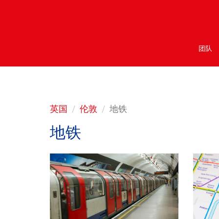
团队
英国
伦敦
地铁
地铁