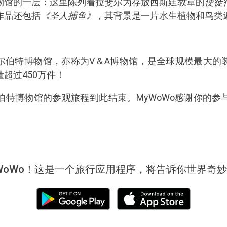
物馆的一层：这里陈列着拉斐尔为存放西斯廷教堂的
使徒
作品还包括
《圣人捕鱼》
，其背景是一片水生植物和鸟类
尔伯特博物馆，亦称为V＆A博物馆，是全球规模最大的
超过450万件！
伯特博物馆的参观旅程到此结束。MyWoWo感谢你的参
WoWo！这是一个旅行应用程序，将告诉你世界奇