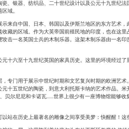
陶瓷、银器、纺织品、二十世纪设计以及公元十九世纪法
题区域。
展示来自中国、日本、韩国以及伊斯兰地区的东方艺术，
毯收藏的区域。作为大英帝国前殖民地的印度，也在这里
虎
攻击一名英国士兵的木制乐器。这架木制乐器由一名印
公元十六至十九世纪英国的家具历史。这里的环境经过了
层，专门用于展示中世纪时期和文艺复兴时期的欧洲艺术
公元十五世纪的陶瓷，到意大利托斯卡纳的艺术作品。米
娜、贝尔尼尼和卡诺瓦......世界上很少有一座博物馆能够
可以站在历史上最著名的雕像之间享受美梦：快醒醒！这