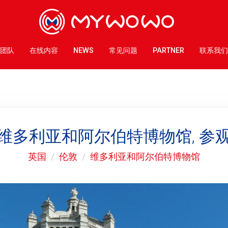
团队
在线内容
NEWS
常见问题
PARTNER
联系我们
维多利亚和阿尔伯特博物馆, 参
英国
伦敦
维多利亚和阿尔伯特博物馆