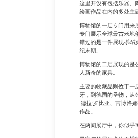
这里开设有包括乐器、
绘画作品在内的多处主
博物馆的一层专门用来
专门展示全球最古老地
错过的是一件展现
蒂珀
纪末期。
博物馆的二层展现的是
人新奇的家具。
主要的收藏品则位于一
牙，到德国的圣物，从
·德拉·罗比亚、吉博洛
作品。
在两间展厅中，你似乎