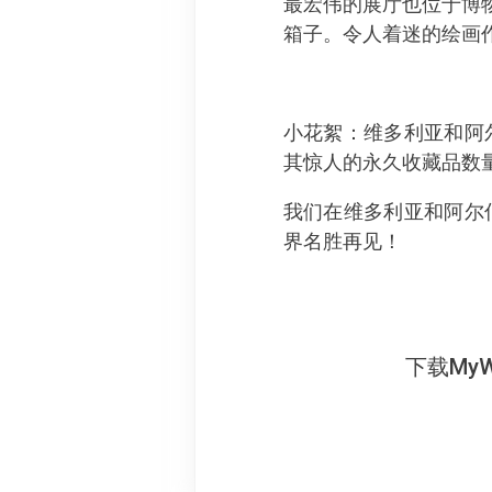
最宏伟的展厅也位于博
箱子。令人着迷的绘画
小花絮：维多利亚和阿
其惊人的永久收藏品数量
我们在维多利亚和阿尔
界名胜再见！
下载My