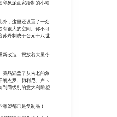
国印象派画家绘制的小幅
此外，这里还设置了一处
占有很大的空间。你不可
度苏丹制成于公元十八世
重新改造，摆放着大量令
。藏品涵盖了从古老的象
开朗杰罗、切利尼、卢卡
收集到同级别的意大利雕塑
些雕塑都只是复制品！