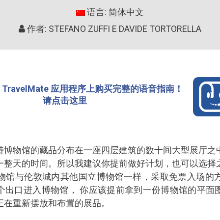
语言: 简体中文
作者: STEFANO ZUFFI E DAVIDE TORTORELLA
TravelMate 应用程序上购买完整的语音指南！
请点击这里
特博物馆的藏品分布在一座四层建筑的数十间大型展厅之
一整天的时间。所以我建议你提前做好计划，也可以选择
物馆与伦敦城内其他国立博物馆一样，采取免票入场的
个出口进入博物馆， 你应该提前拿到一份博物馆的平面
正在重新摆放和布置的展品。