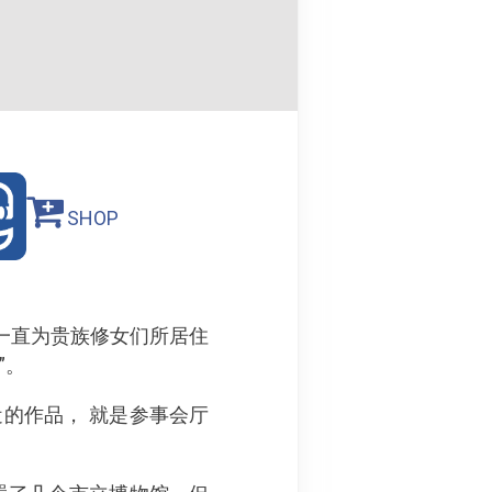
SHOP
一直为贵族修女们所居住
”。
的作品， 就是参事会厅