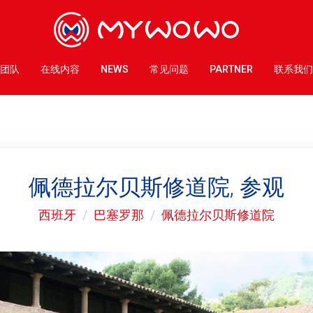
团队
在线内容
NEWS
常见问题
PARTNER
联系我们
佩德拉尔贝斯修道院, 参观
西班牙
巴塞罗那
佩德拉尔贝斯修道院