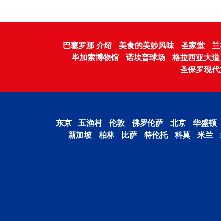
巴塞罗那 介绍
美食的美妙风味
圣家堂
兰
毕加索博物馆
诺坎普球场
格拉西亚大道
圣保罗现代
东京
五渔村
伦敦
佛罗伦萨
北京
华盛顿
新加坡
柏林
比萨
特伦托
科莫
米兰