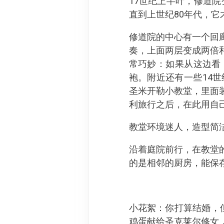
17世纪上半叶，修道院
直到上世纪80年代，它
修道院的中心有一个回
奏，上面两层变成两倍
常巧妙：如果从这边看
袍。附近还有一些14
圣米开勒小教堂，里面装饰
利旅行之后，在此用自
教堂环境迷人，造型简
沿着庭院前行，在教堂
的是相邻的厨房，能保
小花絮：你打算结婚，但
鸡蛋献给圣克莱尔修女，口