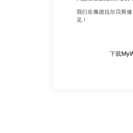
我们在佩德拉尔贝斯修
见！
下载My