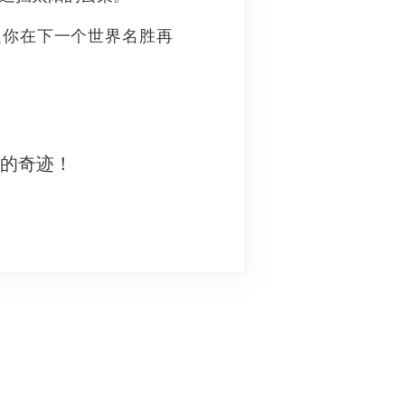
定你在下一个世界名胜再
妙的奇迹！