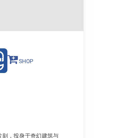
SHOP
片刻，投身于奇幻建筑与