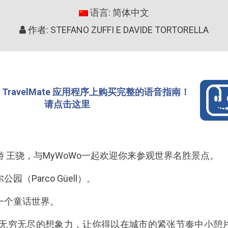
语言: 简体中文
作者: STEFANO ZUFFI E DAVIDE TORTORELLA
TravelMate 应用程序上购买完整的语音指南！
请点击这里
 王骁，与MyWoWo一起欢迎你来参观世界名胜景点。
（Parco Güell）。
一个童话世界。
迪无穷无尽的想象力，让你得以在城市的紧张节奏中小憩