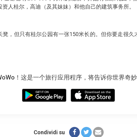
投资人桂尔，高迪（及其妹妹）和他自己的建筑事务所。
长凳，但只有桂尔公园有一张150米长的。但你要走很久
WoWo！这是一个旅行应用程序，将告诉你世界奇
Condividi su