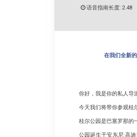
语音指南长度: 2.48
在我们全新的 
你好，我是你的私人导游
今天我们将带你参观桂尔公园
桂尔公园是巴塞罗那的
公园诞生于安东尼·高