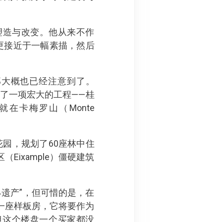
塑造与改变。他从来不作
，更接近于一幅素描，然后
那大概也已经注意到了。
开始了一项宏大的工程——桂
在卡梅罗山（Monte
园，规划了60座林中住
ixample）僵硬建筑
遗产”，但可惜的是，在
一座样板房，它将要作为
，但这个楼盘一个买家都没