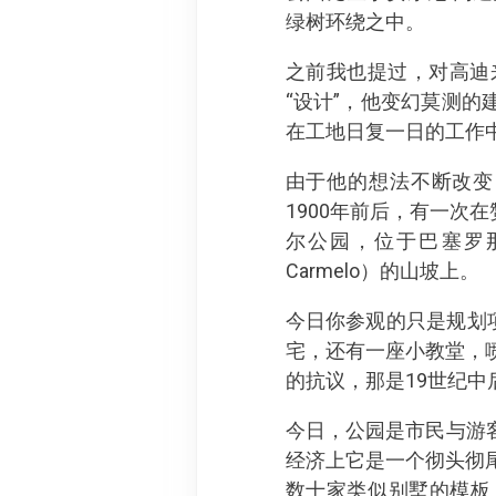
绿树环绕之中。
之前我也提过，对高迪
“设计”，他变幻莫测的
在工地日复一日的工作
由于他的想法不断改变
1900年前后，有一次在
尔公园，位于巴塞罗那
Carmelo）的山坡上。
今日你参观的只是规划
宅，还有一座小教堂，喷
的抗议，那是19世纪
今日，公园是市民与游
经济上它是一个彻头彻
数十家类似别墅的模板，