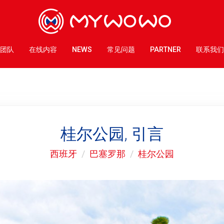
团队
在线内容
NEWS
常见问题
PARTNER
联系我们
桂尔公园, 引言
西班牙
巴塞罗那
桂尔公园