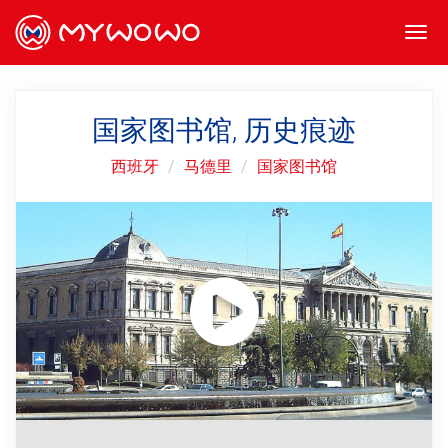
Togg
navi
国家图书馆, 历史痕迹
西班牙
马德里
国家图书馆