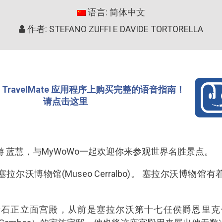
语言: 简体中文
作者: STEFANO ZUFFI E DAVIDE TORTORELLA
TravelMate 应用程序上购买完整的语音指南！
请点击这里
 蓝慧，与MyWoWo一起欢迎你来参观世界名胜景点。
尔沃博物馆(Museo Cerralbo)。 塞拉尔沃博物
石正立面宫殿，从前是塞拉尔沃第十七任侯爵恩里克·德