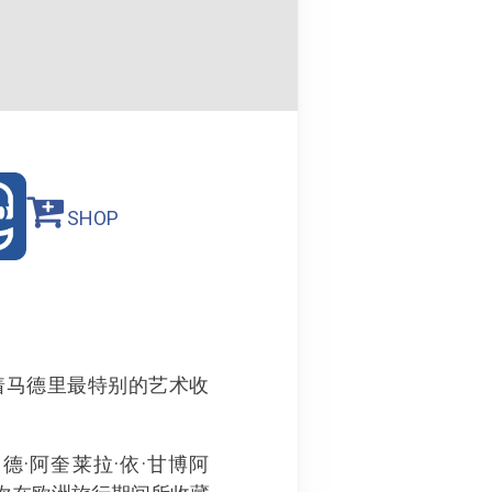
SHOP
馆有着马德里最特别的艺术收
·阿奎莱拉·依·甘博阿