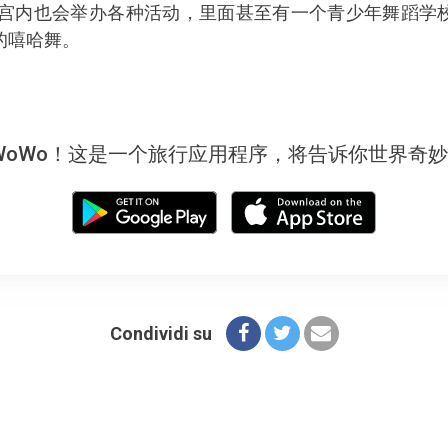
沃宫内也会举办各种活动，里面甚至有一个青少年舞蹈学
的嘻哈舞。
WoWo！这是一个旅行应用程序，将告诉你世界奇
Condividi su