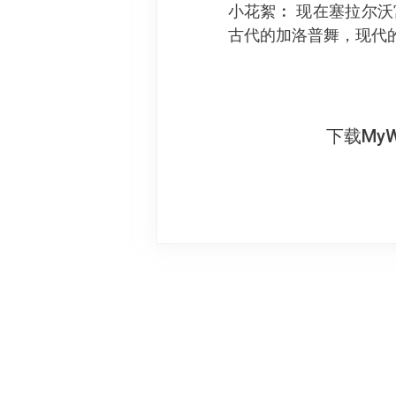
小花絮︰ 现在塞拉尔
古代的加洛普舞，现代
下载My