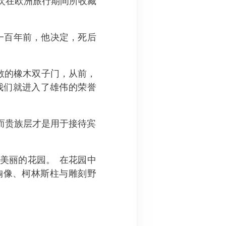
出他无数次在欧洲旅行期间所收藏
一百年前，他决定，死后
。
进入宽敞的橡木双子门，从前，
我们就进入了雄伟的荣誉
而贵族层才是用于接待宾
美丽的花园。 在花园中
胸像、柯林斯柱与雕刻野