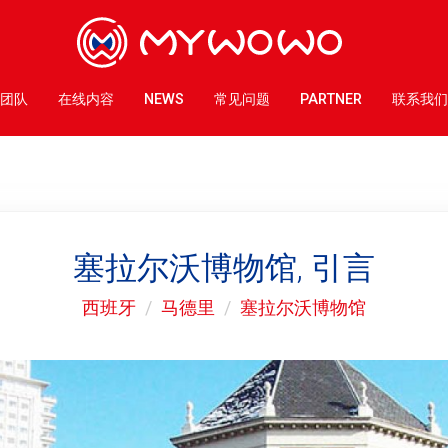
团队
在线内容
NEWS
常见问题
PARTNER
联系我们
塞拉尔沃博物馆, 引言
西班牙
马德里
塞拉尔沃博物馆