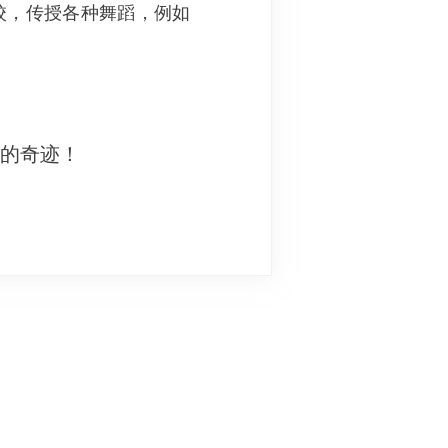
校，传授各种舞蹈，例如
妙的奇迹！