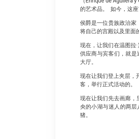
（Enrique de Ag
的艺术品。 如今，这
侯爵是一位贵族政治家
将自己的宫殿以及里面
现在，让我们在温图拉·罗德
供应商与宾客们，就是
大厅。
现在让我们登上夹层，
客，举行正式活动的。
现在让我们先去画廊，
央的小湖与迷人的两层
猪。