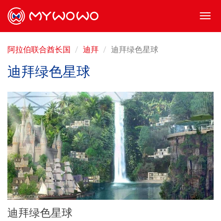
Togg
navi
阿拉伯联合酋长国
迪拜
迪拜绿色星球
迪拜绿色星球
迪拜绿色星球