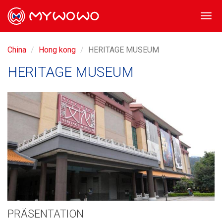
Togg
navi
China
Hong kong
HERITAGE MUSEUM
HERITAGE MUSEUM
PRÄSENTATION