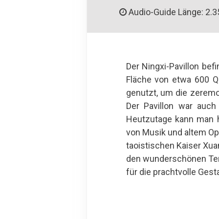
Audio-Guide Länge: 2.3
Der Ningxi-Pavillon be
Fläche von etwa 600 Qu
genutzt, um die zeremo
Der Pavillon war auch
Heutzutage kann man h
von Musik und altem Opf
taoistischen Kaiser Xu
den wunderschönen Temp
für die prachtvolle Ge