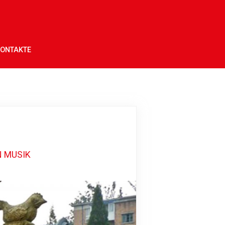
ONTAKTE
N MUSIK