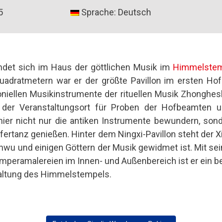
5
Sprache: Deutsch
findet sich im Haus der göttlichen Musik im
Himmelste
adratmetern war er der größte Pavillon im ersten Hof
niellen Musikinstrumente der rituellen Musik Zhongh
 der Veranstaltungsort für Proben der Hofbeamten 
ier nicht nur die antiken Instrumente bewundern, son
ertanz genießen. Hinter dem Ningxi-Pavillon steht der X
anwu und einigen Göttern der Musik gewidmet ist. Mit s
eramalereien im Innen- und Außenbereich ist er ein b
staltung des Himmelstempels.