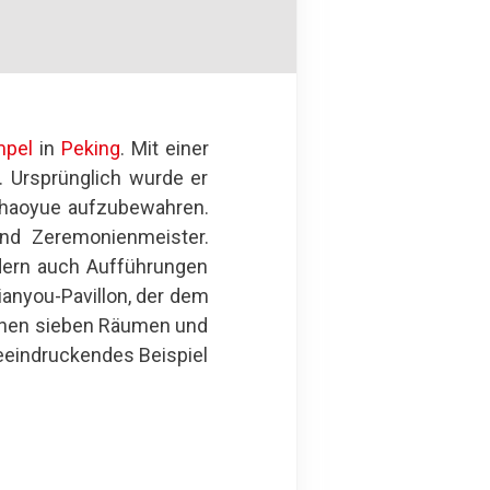
mpel
in
Peking
. Mit einer
. Ursprünglich wurde er
eshaoyue aufzubewahren.
und Zeremonienmeister.
dern auch Aufführungen
ianyou-Pavillon, der dem
einen sieben Räumen und
eeindruckendes Beispiel