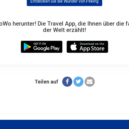
Entdecken Sie die Wunder von Peking
Wo herunter! Die Travel App, die Ihnen über die f
der Welt erzählt!
Teilen auf