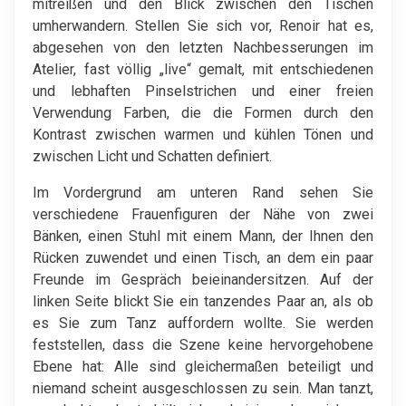
mitreißen und den Blick zwischen den Tischen
umherwandern. Stellen Sie sich vor, Renoir hat es,
abgesehen von den letzten Nachbesserungen im
Atelier, fast völlig „live“ gemalt, mit entschiedenen
und lebhaften Pinselstrichen und einer freien
Verwendung Farben, die die Formen durch den
Kontrast zwischen warmen und kühlen Tönen und
zwischen Licht und Schatten definiert.
Im Vordergrund am unteren Rand sehen Sie
verschiedene Frauenfiguren der Nähe von zwei
Bänken, einen Stuhl mit einem Mann, der Ihnen den
Rücken zuwendet und einen Tisch, an dem ein paar
Freunde im Gespräch beieinandersitzen. Auf der
linken Seite blickt Sie ein tanzendes Paar an, als ob
es Sie zum Tanz auffordern wollte. Sie werden
feststellen, dass die Szene keine hervorgehobene
Ebene hat: Alle sind gleichermaßen beteiligt und
niemand scheint ausgeschlossen zu sein. Man tanzt,