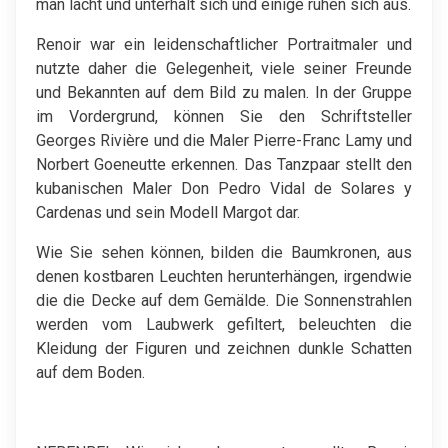
man lacht und unterhält sich und einige ruhen sich aus.
Renoir war ein leidenschaftlicher Portraitmaler und
nutzte daher die Gelegenheit, viele seiner Freunde
und Bekannten auf dem Bild zu malen. In der Gruppe
im Vordergrund, können Sie den Schriftsteller
Georges Rivière und die Maler Pierre-Franc Lamy und
Norbert Goeneutte erkennen. Das Tanzpaar stellt den
kubanischen Maler Don Pedro Vidal de Solares y
Cardenas und sein Modell Margot dar.
Wie Sie sehen können, bilden die Baumkronen, aus
denen kostbaren Leuchten herunterhängen, irgendwie
die die Decke auf dem Gemälde. Die Sonnenstrahlen
werden vom Laubwerk gefiltert, beleuchten die
Kleidung der Figuren und zeichnen dunkle Schatten
auf dem Boden.