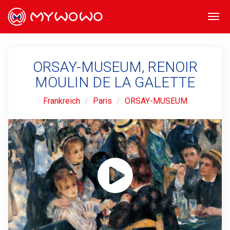
Togg
navi
ORSAY-MUSEUM, RENOIR
MOULIN DE LA GALETTE
Frankreich
Paris
ORSAY-MUSEUM