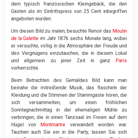
dem typisch französischen Kleingebäck, die den
Gästen als im Eintrittspreis von 25 Cent inbegriffen
angeboten wurden.
Um diesen Bild zu malen, besuchte Renoir das
Moulin
de la Galette
im Jahr 1876 sechs Monate lang, wobei
er versuchte, völlig in die Atmosphäre der Freude und
des Vergnügens einzutauchen, die in diesem Lokal
und allgemein zu jener Zeit in ganz
Paris
vorherrschte.
Beim Betrachten des Gemäldes Bild kann man
beinahe die mitreißende Musik, das Rascheln der
Kleidung und die Stimmen der Stammgäste hören, die
sich versammelten, um einen fröhlichen
Sonntagnachmittag in der ehemaligen Mühle zu
verbringen, die in einen Tanzsaal im Freien auf dem
Hügel von
Montmartre
verwandelt worden war.
Tauchen auch Sie ein in die Party, lassen Sie sich