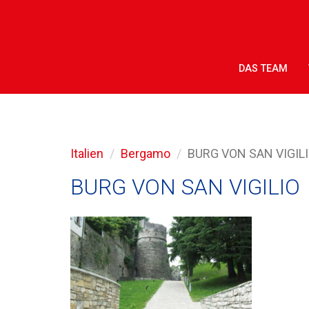
DAS TEAM
Italien
Bergamo
BURG VON SAN VIGIL
BURG VON SAN VIGILIO