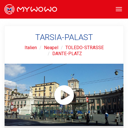
Togg
navi
TARSIA-PALAST
Italien
Neapel
TOLEDO-STRASSE
DANTE-PLATZ