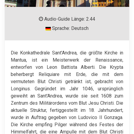
Audio-Guide Länge: 2.44
Sprache: Deutsch
Die Konkathedrale Sant'Andrea, die größte Kirche in
Mantua, ist ein Meisterwerk der Renaissance,
entworfen von Leon Battista Alberti. Die Krypta
beherbergt Reliquiare mit Erde, die mit dem
vermuteten Blut Christi getränkt ist, gebracht von
Longinus. Gegründet im Jahr 1046, ursprünglich
geweiht an Sant'Andrea, wurde sie seit 1608 zum
Zentrum des Militärordens vom Blut Jesu Christi. Die
aktuelle Struktur, fertiggestellt im 18. Jahrhundert,
wurde in Auftrag gegeben von Ludovico II Gonzaga.
Die Kirche empfing Pilger während des Festes der
Himmelfahrt, die eine Ampulle mit dem Blut Christi