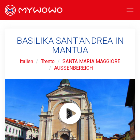
Togg
navi
BASILIKA SANT'ANDREA IN
MANTUA
Italien
Trento
SANTA MARIA MAGGIORE
AUSSENBEREICH