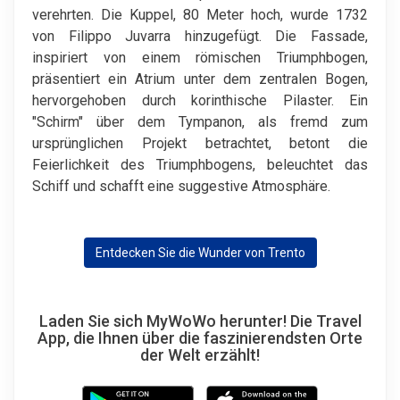
verehrten. Die Kuppel, 80 Meter hoch, wurde 1732
von Filippo Juvarra hinzugefügt. Die Fassade,
inspiriert von einem römischen Triumphbogen,
präsentiert ein Atrium unter dem zentralen Bogen,
hervorgehoben durch korinthische Pilaster. Ein
"Schirm" über dem Tympanon, als fremd zum
ursprünglichen Projekt betrachtet, betont die
Feierlichkeit des Triumphbogens, beleuchtet das
Schiff und schafft eine suggestive Atmosphäre.
Entdecken Sie die Wunder von Trento
Laden Sie sich MyWoWo herunter! Die Travel
App, die Ihnen über die faszinierendsten Orte
der Welt erzählt!